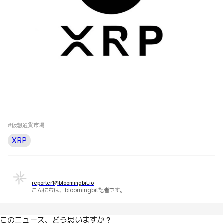
#仮想通貨市場
XRP
reporter1@bloomingbit.io
こんにちは、bloomingbit記者です。
このニュース、どう思いますか？