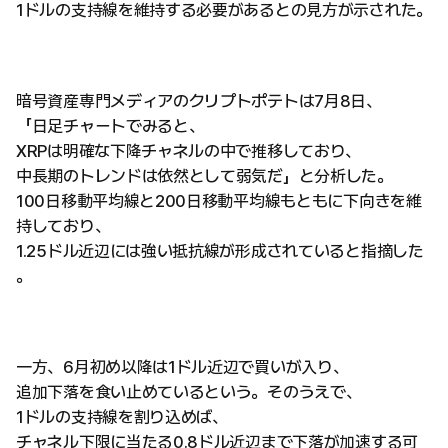
1ドルの支持線を維持する必要があるとの見方が示された。
暗号資産専門メディアのクリプトポテトは7月8日、
「日足チャートでみると、
XRPは明確な下降チャネルの中で推移しており、
中長期のトレンドは依然として弱気だ」と分析した。
100日移動平均線と200日移動平均線もともに下向きを維
持しており、
1.25ドル近辺には強い抵抗線が形成されていると指摘した
。
一方、6月初め以降は1ドル近辺で買いが入り、
追加下落を食い止めているという。そのうえで、
1ドルの支持線を割り込めば、
チャネル下限に当たる0.8ドル近辺まで下落が加速する可