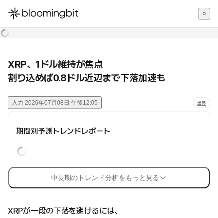
한국어
English
日本語
XRP、1ドル維持が焦点
割り込めば0.8ドル近辺まで下落加速も
入力
2026年07月08日 午後12:05
出典
期間別予測トレンドレポート
中長期のトレンド分析をもっと見る
XRPが一段の下落を避けるには、