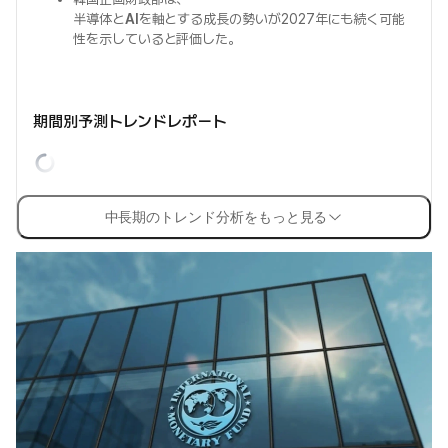
半導体と
AI
を軸とする成長の勢いが2027年にも続く可能
性を示していると評価した。
期間別予測トレンドレポート
中長期のトレンド分析をもっと見る