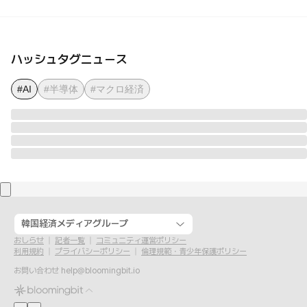
ハッシュタグニュース
#AI
#半導体
#マクロ経済
韓国経済メディアグループ
おしらせ
記者一覧
コミュニティ運営ポリシー
利用規約
プライバシーポリシー
倫理規範・青少年保護ポリシー
お問い合わせ
help@bloomingbit.io