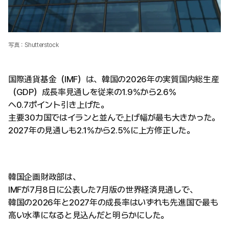
写真：Shutterstock
国際通貨基金（IMF）は、韓国の2026年の実質国内総生産
（GDP）成長率見通しを従来の1.9%から2.6%
へ0.7ポイント引き上げた。
主要30カ国ではイランと並んで上げ幅が最も大きかった。
2027年の見通しも2.1%から2.5%に上方修正した。
韓国企画財政部は、
IMFが7月8日に公表した7月版の世界経済見通しで、
韓国の2026年と2027年の成長率はいずれも先進国で最も
高い水準になると見込んだと明らかにした。