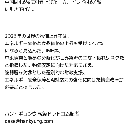
中国は4.6%に引き上げた一方、インドは6.4%
に引き下げた。
2026年の世界の物価上昇率は、
エネルギー価格と食品価格の上昇を受けて4.7%
になると見込んだ。IMFは、
中東情勢と貿易の分断化が世界経済の主な下振れリスクだ
と指摘した。物価安定に向けた対応に加え、
脆弱層を対象とした選別的な財政支援、
エネルギー安全保障とAI対応力の強化に向けた構造改革が
必要だと提言した。
ハン・ギョンウ 韓経ドットコム記者
case@hankyung.com