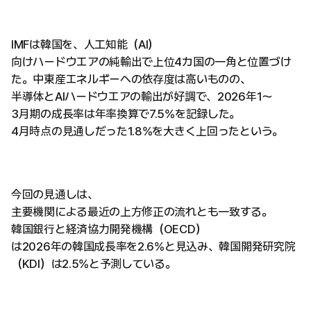
IMFは韓国を、人工知能（AI）
向けハードウエアの純輸出で上位4カ国の一角と位置づけ
た。中東産エネルギーへの依存度は高いものの、
半導体とAIハードウエアの輸出が好調で、2026年1〜
3月期の成長率は年率換算で7.5%を記録した。
4月時点の見通しだった1.8%を大きく上回ったという。
今回の見通しは、
主要機関による最近の上方修正の流れとも一致する。
韓国銀行と経済協力開発機構（OECD）
は2026年の韓国成長率を2.6%と見込み、韓国開発研究院
（KDI）は2.5%と予測している。