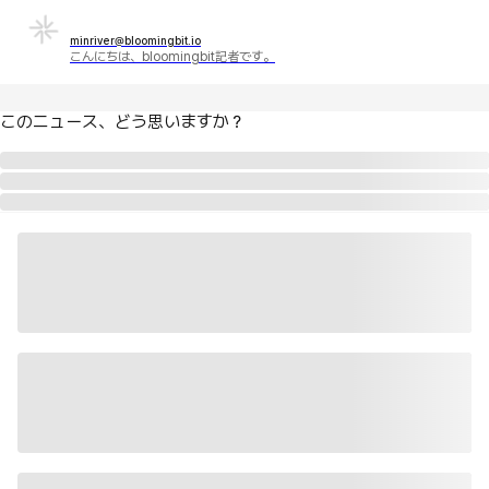
minriver@bloomingbit.io
こんにちは、bloomingbit記者です。
このニュース、どう思いますか？