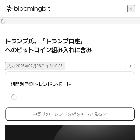
한국어
English
日本語
トランプ氏、「トランプ口座」
へのビットコイン組み入れに含み
入力
2026年07月06日 午前10:35
出典
期間別予測トレンドレポート
中長期のトレンド分析をもっと見る