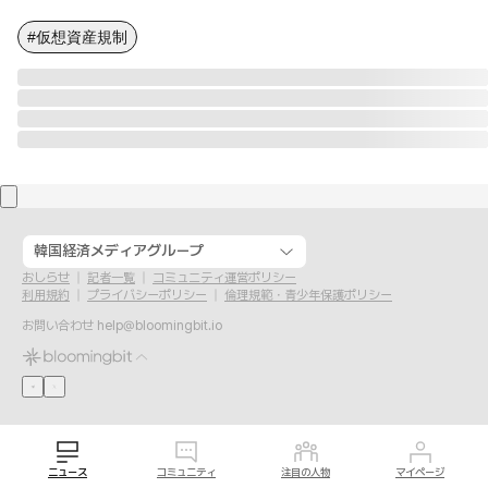
#仮想資産規制
韓国経済メディアグループ
おしらせ
記者一覧
コミュニティ運営ポリシー
利用規約
プライバシーポリシー
倫理規範・青少年保護ポリシー
お問い合わせ
help@bloomingbit.io
ニュース
コミュニティ
注目の人物
マイページ