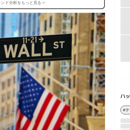
レンド分析をもっと見る
ハ
#