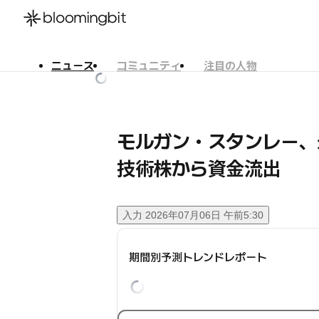
ニュース
コミュニティ
注目の人物
한국어
English
日本語
モルガン・スタンレー
技術株から資金流出
入力
2026年07月06日 午前5:30
期間別予測トレンドレポート