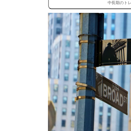
中長期のト