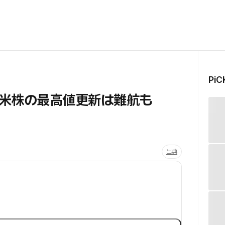
Pi
、米株の最高値更新は難航も
出典