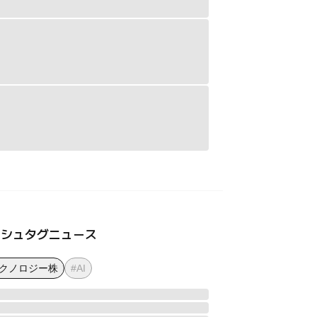
ッシュタグニュース
テクノロジー株
#AI