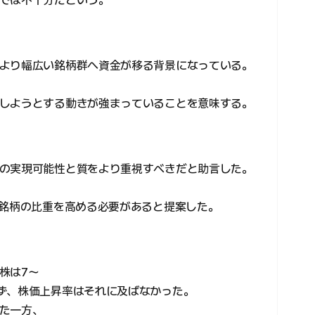
では不十分だという。
より幅広い銘柄群へ資金が移る背景になっている。
しようとする動きが強まっていることを意味する。
の実現可能性と質をより重視すべきだと助言した。
る銘柄の比重を高める必要があると提案した。
株は7〜
ず、株価上昇率はそれに及ばなかった。
た一方、