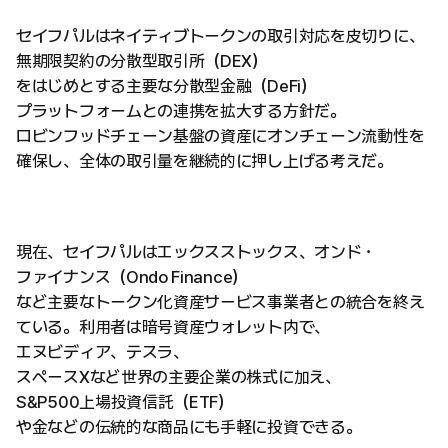
セイフパルはネイティブトークンの取引対応を皮切りに、
無期限契約の分散型取引所（DEX）
をはじめとする主要な分散型金融（DeFi）
プラットフォームとの連携を拡大する方針だ。
ロビンフッドチェーン基盤の資産にオンチェーン流動性を
確保し、全体の取引量を継続的に押し上げる考えだ。
現在、セイフパルはエックスストックス、オンド・
ファイナンス（Ondo Finance）
など主要なトークン化資産サービス事業者との統合を終え
ている。利用者は暗号資産ウォレット内で、
エヌビディア、テスラ、
スペースXなど世界の主要企業の株式に加え、
S&P500上場投資信託（ETF）
や金などの伝統的な商品にも手軽に投資できる。