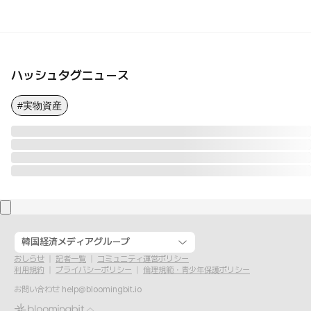
ハッシュタグニュース
#実物資産
韓国経済メディアグループ
おしらせ
記者一覧
コミュニティ運営ポリシー
利用規約
プライバシーポリシー
倫理規範・青少年保護ポリシー
お問い合わせ
help@bloomingbit.io