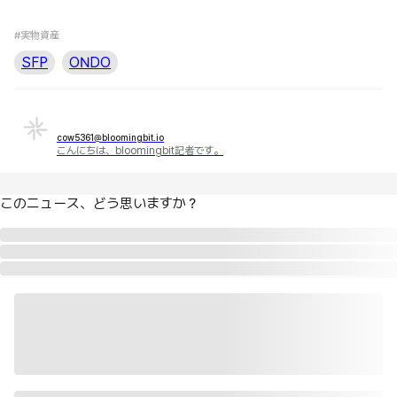
#実物資産
SFP
ONDO
cow5361@bloomingbit.io
こんにちは、bloomingbit記者です。
このニュース、どう思いますか？