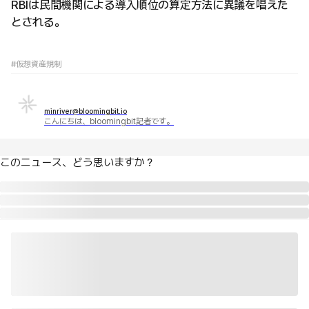
RBIは民間機関による導入順位の算定方法に異議を唱えた
とされる。
#仮想資産規制
minriver@bloomingbit.io
こんにちは、bloomingbit記者です。
このニュース、どう思いますか？