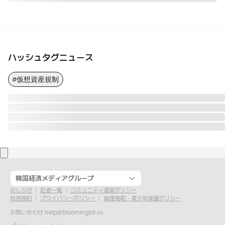
ハッシュタグニュース
#仮想資産規制
韓国経済メディアグループ
おしらせ
記者一覧
コミュニティ運営ポリシー
利用規約
プライバシーポリシー
倫理規範・青少年保護ポリシー
お問い合わせ
help@bloomingbit.io