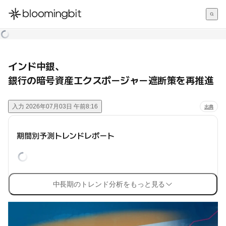
한국어
English
日本語
インド中銀、
銀行の暗号資産エクスポージャー遮断策を再推進
入力
2026年07月03日 午前8:16
出典
期間別予測トレンドレポート
中長期のトレンド分析をもっと見る