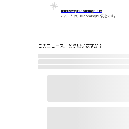
minriver@bloomingbit.io
こんにちは、bloomingbit記者です。
このニュース、どう思いますか？