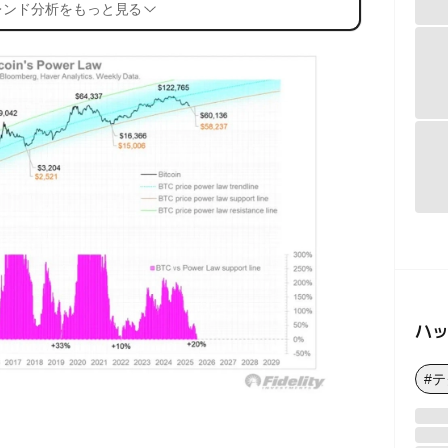
レンド分析をもっと見る
ハ
#