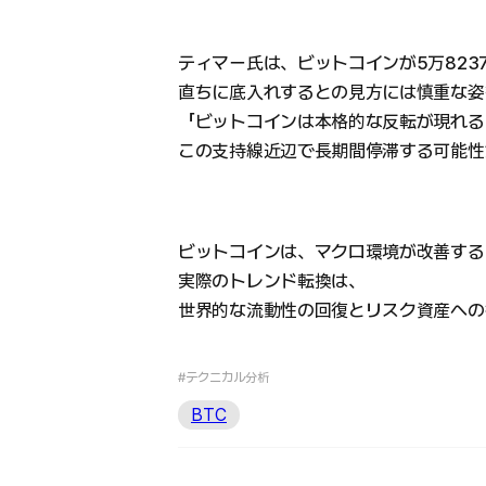
ティマー氏は、ビットコインが5万82
直ちに底入れするとの見方には慎重な姿
「ビットコインは本格的な反転が現れる
この支持線近辺で長期間停滞する可能性
ビットコインは、マクロ環境が改善する
実際のトレンド転換は、
世界的な流動性の回復とリスク資産への
#テクニカル分析
BTC