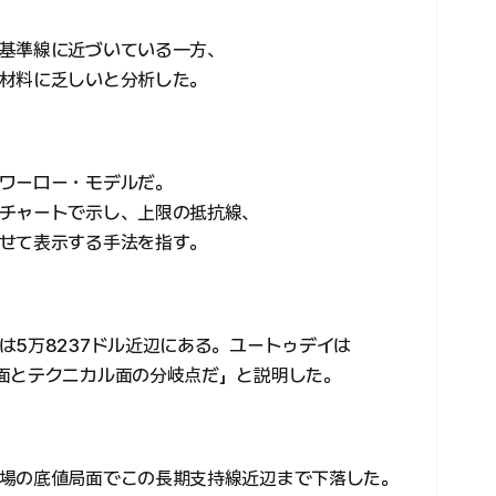
基準線に近づいている一方、
材料に乏しいと分析した。
ワーロー・モデルだ。
チャートで示し、上限の抵抗線、
せて表示する手法を指す。
は5万8237ドル近辺にある。ユートゥデイは
面とテクニカル面の分岐点だ」と説明した。
場の底値局面でこの長期支持線近辺まで下落した。