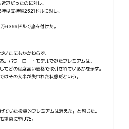
ドル近辺だったのに対し、
8年は支持線2521ドルに対し、
1万6366ドルで底を付けた。
づいたにもかかわらず、
る。パワーロー・モデルでみたプレミアムは、
してどの程度高い価格で取引されているかを示す。
ではその大半が失われた状態だという。
上げていた投機的プレミアムは消えた」と報じた。
も重荷に挙げた。