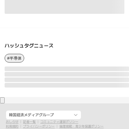
ハッシュタグニュース
#半導体
韓国経済メディアグループ
おしらせ
記者一覧
コミュニティ運営ポリシー
利用規約
プライバシーポリシー
倫理規範・青少年保護ポリシー