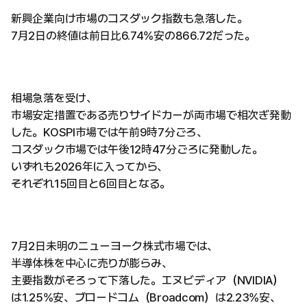
新興企業向け市場のコスダック指数も急落した。
7月2日の終値は前日比6.74%安の866.72だった。
相場急落を受け、
市場安定措置である売りサイドカーが両市場で相次ぎ発動
した。KOSPI市場では午前9時7分ごろ、
コスダック市場では午後12時47分ごろに発動した。
いずれも2026年に入ってから、
それぞれ15回目と6回目となる。
7月2日未明のニューヨーク株式市場では、
半導体株を中心に売りが膨らみ、
主要指数がそろって下落した。エヌビディア（NVIDIA）
は1.25%安、ブロードコム（Broadcom）は2.23%安、