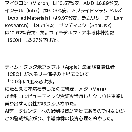
マイクロン（Micron）は10.57%安、AMDは6.89%安、
インテル（Intel）は9.03%安、アプライドマテリアルズ
（Applied Materials）は9.97%安、ラムリサーチ（Lam
Research）は9.71%安、サンディスク（SanDisk）
は10.62%安だった。フィラデルフィア半導体株指数
（SOX）も6.27%下げた。
ティム・クック米アップル（Apple）最高経営責任者
（CEO）がメモリー価格の上昇について
「100年に1度ある洪水」
にたとえて不満を示したのに続き、メタ（Meta）
が余剰コンピューティング資源を活用したクラウド事業に
乗り出す可能性が取り沙汰された。
AIデータセンターへの過剰投資が背景にあるのではないか
との警戒が広がり、半導体株の投資心理を冷やした。