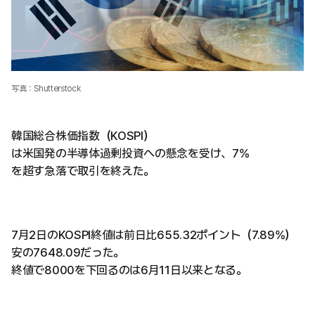
写真：Shutterstock
韓国総合株価指数（KOSPI）
は米国発の半導体過剰投資への懸念を受け、7%
を超す急落で取引を終えた。
7月2日のKOSPI終値は前日比655.32ポイント（7.89%）
安の7648.09だった。
終値で8000を下回るのは6月11日以来となる。