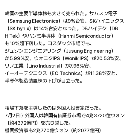
韓国の主要半導体株も大きく売られた。サムスン電子
（Samsung Electronics）は9%台安、SKハイニックス
（SK hynix）は14%台安となった。DBハイテク（DB
HiTek）やハンミ半導体（Hanmi Semiconductor）
も10%超下落した。コスダック市場でも、
ジュソンエンジニアリング（Jusung Engineering）
が5.99%安、ウォニクIPS（Wonik IPS）が20.53%安、
リノ工業（Lino Industrial）が7.96%安、
イーオーテクニクス（EO Technics）が11.38%安と、
半導体製造装置株の下げが目立った。
相場下落を主導したのは外国人投資家だった。
7月2日に外国人は韓国有価証券市場で4兆3720億ウォン
（約4372億円）を売り越した。
機関投資家も2兆770億ウォン（約2077億円）