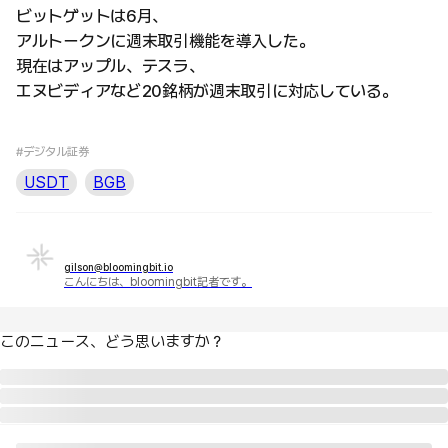
ビットゲットは6月、
アルトークンに週末取引機能を導入した。
現在はアップル、テスラ、
エヌビディアなど20銘柄が週末取引に対応している。
#デジタル証券
USDT
BGB
gilson@bloomingbit.io
こんにちは、bloomingbit記者です。
このニュース、どう思いますか？