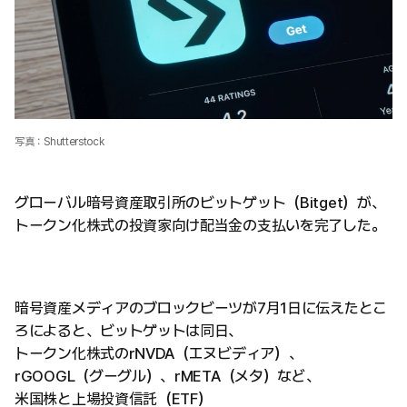
写真：Shutterstock
グローバル暗号資産取引所のビットゲット（Bitget）が、
トークン化株式の投資家向け配当金の支払いを完了した。
暗号資産メディアのブロックビーツが7月1日に伝えたとこ
ろによると、ビットゲットは同日、
トークン化株式のrNVDA（エヌビディア）、
rGOOGL（グーグル）、rMETA（メタ）など、
米国株と上場投資信託（ETF）