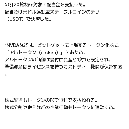
の計20銘柄を対象に配当金を支払った。
配当金は米ドル連動型ステーブルコインのテザー
（USDT）で決済した。
rNVDAなどは、ビットゲットに上場するトークン化株式
「アルトークン（rToken）」にあたる。
アルトークンの価値は裏付け資産と1対1で設定され、
準備資産はライセンスを持つカストディー機関が保管する
。
株式配当もトークンの形で1対1で支払われる。
株式分割や併合などの企業行動もトークンに連動する。