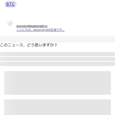
BTC
minriver@bloomingbit.io
こんにちは、bloomingbit記者です。
このニュース、どう思いますか？