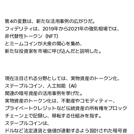
第4の変数は、新たな活用事例の広がりだ。
フィデリティは、2019年から2021年の強気相場では、
非代替性トークン（NFT）
とミームコインが大衆の関心を集め、
新たな投資家を市場に呼び込んだと説明した。
現在注目される分野としては、実物資産のトークン化、
ステーブルコイン、人工知能（AI）
関連の暗号資産の活用事例を挙げた。
実物資産のトークン化は、不動産やコモディティー、
プライベートクレジットなど伝統資産の所有権をブロック
チェーン上で記録し、移転する仕組みを指す。
ステーブルコインは、
ドルなど法定通貨と価値が連動するよう設計された暗号資