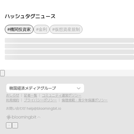
ハッシュタグニュース
#機関投資家
#金利
#仮想資産規制
韓国経済メディアグループ
おしらせ
記者一覧
コミュニティ運営ポリシー
利用規約
プライバシーポリシー
倫理規範・青少年保護ポリシー
お問い合わせ
help@bloomingbit.io