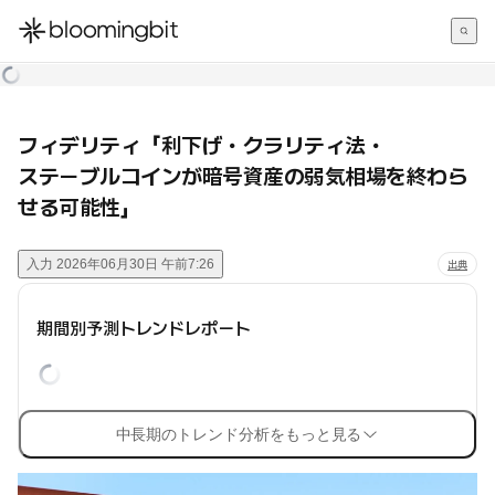
한국어
English
日本語
フィデリティ「利下げ・クラリティ法・
ステーブルコインが暗号資産の弱気相場を終わら
せる可能性」
入力
2026年06月30日 午前7:26
出典
期間別予測トレンドレポート
中長期のトレンド分析をもっと見る