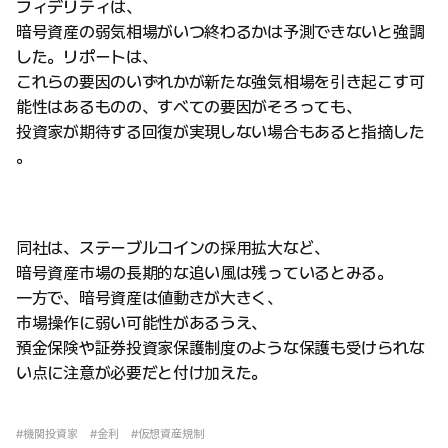
フィデリティは、
暗号資産の弱気相場がいつ終わるかは予測できないと強調
した。リポートは、
これらの要因のいずれかが新たな強気相場を引き起こす可
能性はあるものの、すべての要因がそろっても、
投資家が期待する回復が実現しない場合もあると指摘した
。
同社は、ステーブルコインの採用拡大など、
暗号資産市場の長期的な追い風は残っているとみる。
一方で、暗号資産は値動きが大きく、
市場操作に弱い可能性があるうえ、
預金保険や証券投資家保護制度のような保護も受けられな
い点に注意が必要だと付け加えた。
#機関投資家
#金利
#仮想資産規制