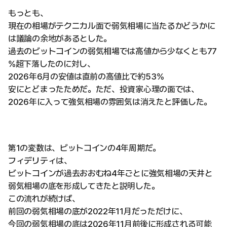
もっとも、
現在の相場がテクニカル面で弱気相場に当たるかどうかに
は議論の余地があるとした。
過去のビットコインの弱気相場では高値から少なくとも77
%超下落したのに対し、
2026年6月の安値は直前の高値比で約53%
安にとどまったためだ。ただ、投資家心理の面では、
2026年に入って強気相場の雰囲気は消えたと評価した。
第1の変数は、ビットコインの4年周期だ。
フィデリティは、
ビットコインが過去おおむね4年ごとに強気相場の天井と
弱気相場の底を形成してきたと説明した。
この流れが続けば、
前回の弱気相場の底が2022年11月だっただけに、
今回の弱気相場の底は2026年11月前後に形成される可能