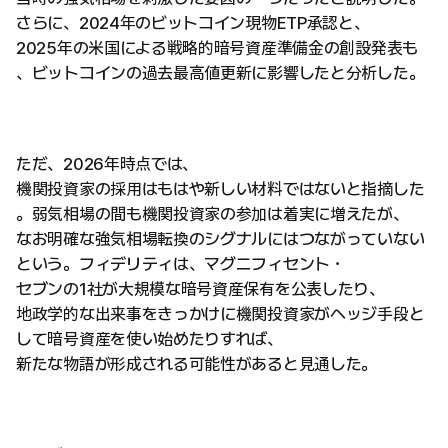
さらに、2024年のビットコイン現物ETP承認と、
2025年の米国による戦略的暗号資産準備金の創設発表も
、ビットコインの過去最高値更新に影響したと分析した。
ただ、2026年時点では、
機関投資家の採用はもはや新しい材料ではないと指摘した
。弱気相場の間も機関投資家の参加は着実に増えたが、
なお明確な強気相場転換のシグナルにはつながっていない
という。フィデリティは、マグニフィセント・
セブンの1社が大規模な暗号資産保有を公表したり、
地政学的な出来事をきっかけに機関投資家がヘッジ手段と
して暗号資産を使い始めたりすれば、
新たな物語が形成される可能性があると見通した。