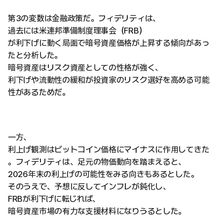
第3の変数は金融政策だ。フィデリティは、
過去には米連邦準備制度理事会（FRB）
が利下げに動く局面で暗号資産価格が上昇する傾向があっ
たと分析した。
暗号資産はリスク資産としての性格が強く、
利下げや流動性の緩和が投資家のリスク選好を高める可能
性があるためだ。
一方、
利上げ観測はビットコイン価格にマイナスに作用してきた
。フィデリティは、足元の物価動向を踏まえると、
2026年末の利上げの可能性をみる向きもあるとした。
そのうえで、予想に反してインフレが鈍化し、
FRBが利下げに転じれば、
暗号資産市場の有力な支援材料になりうるとした。