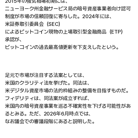
2015年の強気相場初期には、
ニューヨーク州金融サービス局の暗号資産事業者向け認可
制度が市場の信頼回復に寄与した。2024年には、
米証券取引委員会（SEC）
によるビットコイン現物の上場取引型金融商品（ETP）
承認が、
ビットコインの過去最高値更新を下支えしたという。
足元で市場が注目する法案としては、
米国のクラリティ法を挙げた。同法は、
米デジタル資産市場の法的枠組みの整備を目指すものだ。
フィデリティは、同法案が成立すれば、
米国内の暗号資産事業を巡る不確実性を下げる可能性があ
るとみる。ただ、2026年6月時点では、
なお議会での審議段階にあると説明した。