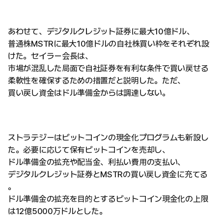
あわせて、デジタルクレジット証券に最大10億ドル、
普通株MSTRに最大10億ドルの自社株買い枠をそれぞれ設
けた。セイラー会長は、
市場が混乱した局面で自社証券を有利な条件で買い戻せる
柔軟性を確保するための措置だと説明した。ただ、
買い戻し資金はドル準備金からは調達しない。
ストラテジーはビットコインの現金化プログラムも新設し
た。必要に応じて保有ビットコインを売却し、
ドル準備金の拡充や配当金、利払い費用の支払い、
デジタルクレジット証券とMSTRの買い戻し資金に充てる
。
ドル準備金の拡充を目的とするビットコイン現金化の上限
は12億5000万ドルとした。