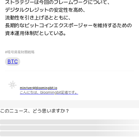
ストラテジーは今回のフレームワークについて、
デジタルクレジットの安定性を高め、
流動性を引き上げるとともに、
長期的なビットコインエクスポージャーを維持するための
資本運用体制だとしている。
#暗号資産財務戦略
BTC
minriver@bloomingbit.io
こんにちは、bloomingbit記者です。
このニュース、どう思いますか？