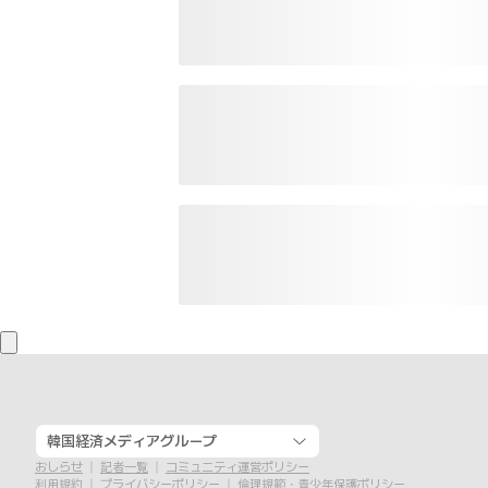
韓国経済メディアグループ
おしらせ
記者一覧
コミュニティ運営ポリシー
利用規約
プライバシーポリシー
倫理規範・青少年保護ポリシー