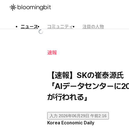
ニュース
コミュニティ
注目の人物
한국어
English
日本語
速報
【速報】SKの崔泰源氏
「AIデータセンターに2
が行われる」
入力
2026年06月29日 午前2:16
Korea Economic Daily