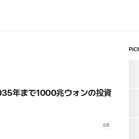
Pi
035年まで1000兆ウォンの投資
出典