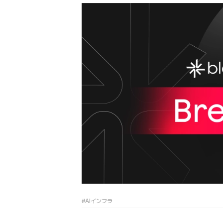
#AIインフラ