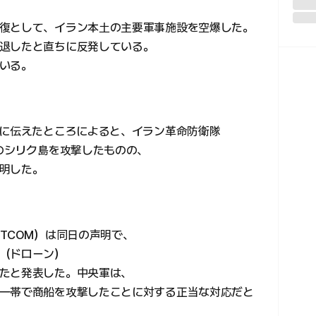
復として、イラン本土の主要軍事施設を空爆した。
退したと直ちに反発している。
いる。
日に伝えたところによると、イラン革命防衛隊
くのシリク島を攻撃したものの、
明した。
TCOM）は同日の声明で、
（ドローン）
たと発表した。中央軍は、
一帯で商船を攻撃したことに対する正当な対応だと