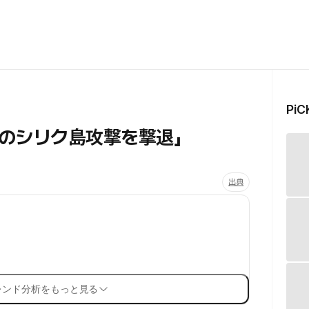
Pi
のシリク島攻撃を撃退」
出典
レンド分析をもっと見る