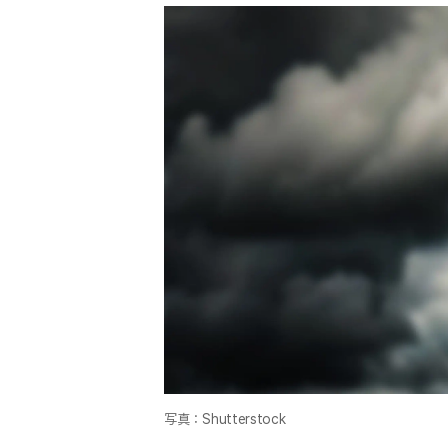
写真：Shutterstock