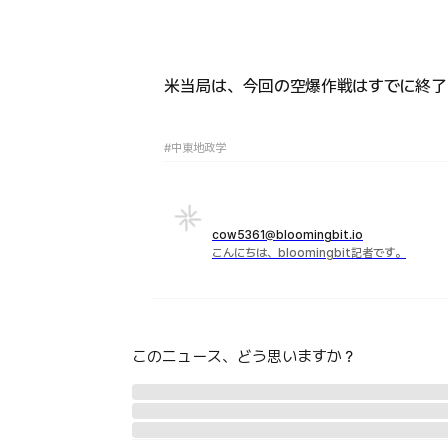
米当局は、今回の空爆作戦はすでに終了
#中東地政学
cow5361@bloomingbit.io
こんにちは、bloomingbit記者です。
このニュース、どう思いますか？