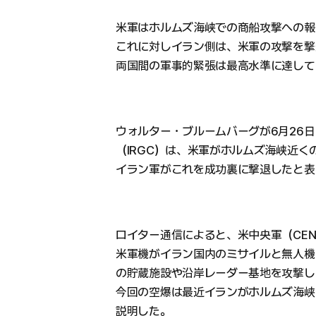
米軍はホルムズ海峡での商船攻撃への報
これに対しイラン側は、米軍の攻撃を撃
両国間の軍事的緊張は最高水準に達して
ウォルター・ブルームバーグが6月26
（IRGC）は、米軍がホルムズ海峡近
イラン軍がこれを成功裏に撃退したと表
ロイター通信によると、米中央軍（CEN
米軍機がイラン国内のミサイルと無人機
の貯蔵施設や沿岸レーダー基地を攻撃し
今回の空爆は最近イランがホルムズ海峡
説明した。