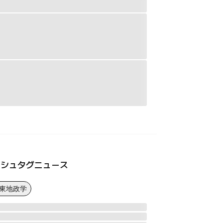
ッシュタグニュース
中東地政学