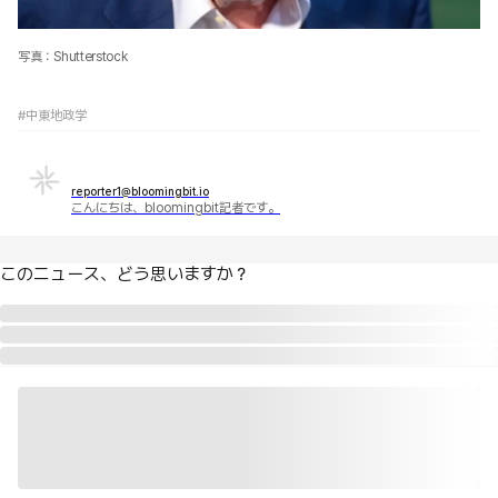
写真：Shutterstock
#中東地政学
reporter1@bloomingbit.io
こんにちは、bloomingbit記者です。
このニュース、どう思いますか？