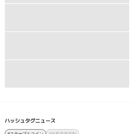
ハッシュタグニュース
#ステーブルコイン
#仮想資産規制