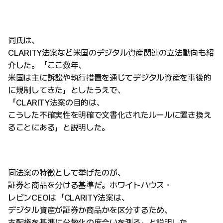
同氏は、
CLARITY法案など米国のデジタル資産関連の立法動向も紹
介した。「ここ数年、
米国は主に訴訟や執行措置を通じてデジタル資産を事後的
に規制してきた」としたうえで、
「CLARITY法案の目的は、
こうした不確実性を明確で文書化されたルールに置き換え
ることにある」と説明した。
同法案の特徴として挙げたのが、
証券と商品を分ける基準だ。ホワイトハウス・
レビンCEOは「CLARITY法案は、
デジタル資産が証券か商品かを区分するため、
支配権を基準に分散化の度合いを測る」と説明した。