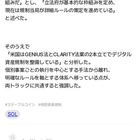
組みだ」とし、「立法府が基本的な枠組みを定め、
現在は規制当局が詳細ルールの策定を進めている」
と述べた。
そのうえで
「米国はGENIUS法とCLARITY法案の2本立てでデジタル
資産規制を整備している」と分析した。
個別事案ごとの執行を中心とする手法から離れ、
明確なルールを軸とする体系へ移っている点が、
両トラックに共通すると強調した。
#ステーブルコイン
#仮想資産規制
SOL