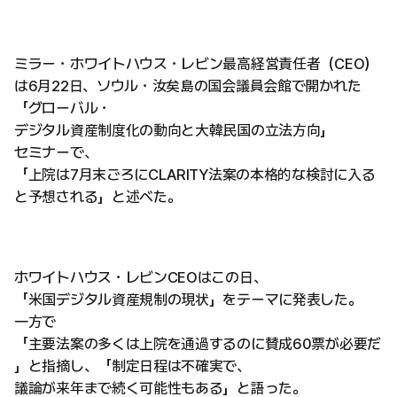
ミラー・ホワイトハウス・レビン最高経営責任者（CEO）
は6月22日、ソウル・汝矣島の国会議員会館で開かれた
「グローバル・
デジタル資産制度化の動向と大韓民国の立法方向」
セミナーで、
「上院は7月末ごろにCLARITY法案の本格的な検討に入る
と予想される」と述べた。
ホワイトハウス・レビンCEOはこの日、
「米国デジタル資産規制の現状」をテーマに発表した。
一方で
「主要法案の多くは上院を通過するのに賛成60票が必要だ
」と指摘し、「制定日程は不確実で、
議論が来年まで続く可能性もある」と語った。