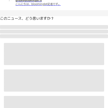
gilson@bloomingbit.io
こんにちは、bloomingbit記者です。
このニュース、どう思いますか？