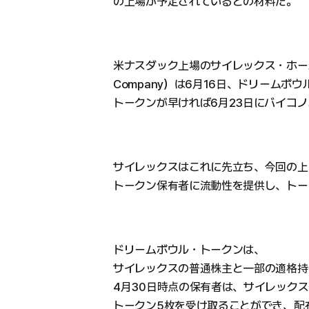
の上場が予定されているとの材料だ。
米ナスダック上場のサイレックス・ホールディ
Company）は6月16日、ドリームボウ
トークンが早ければ6月23日にバイコ
サイレックスはこれに先立ち、今回の上
トークン保有者に流動性を提供し、トー
ドリームボウル・トークンは、
サイレックスの普通株主と一部の適格持
4月30日時点の保有者は、サイレック
トークン5枚を受け取ることができ、配