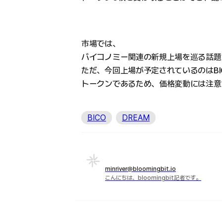
市場では、
バイコノミー関連の新規上場を巡る話題
ただ、今回上場が予定されているのはB
トークンであるため、価格変動には注意
BICO
DREAM
minriver@bloomingbit.io
こんにちは、bloomingbit記者です。