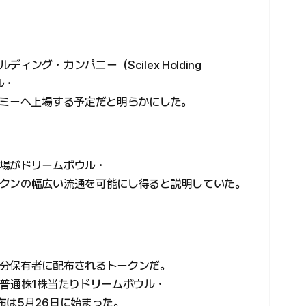
ング・カンパニー（Scilex Holding
ル・
ノミーへ上場する予定だと明らかにした。
場がドリームボウル・
クンの幅広い流通を可能にし得ると説明していた。
分保有者に配布されるトークンだ。
ス普通株1株当たりドリームボウル・
布は5月26日に始まった。