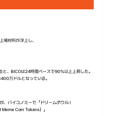
上場材料が浮上し、
ると、BICOは24時間ベースで90%以上上昇した。
6400万ドルとなっている。
が、バイコノミーで「ドリームボウル I
eme Coin Tokens）」