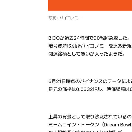
写真：バイコノミー
BICOが過去24時間で90%超急騰した。
暗号資産取引所バイコノミーを巡る新規
関連銘柄として買いが入ったようだ。
6月21日時点のバイナンスのデータによ
足元の価格は0.0632ドル、時価総額は
上昇の背景として取り沙汰されているの
ミームコイン・トークン（Dream Bowl I M