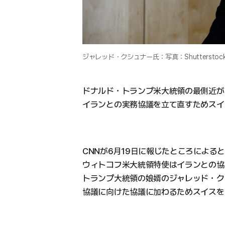
ジャレッド・クシュナー氏：写真：Shutterstoc
ドナルド・トランプ米大統領の最側近が
イランとの実務協議を立て直すためスイ
CNNが6月19日に報じたところによる
ウィトコフ米大統領特使はイランとの協
トランプ大統領の娘婿のジャレッド・ク
協議に向けた協議に加わるためスイスを