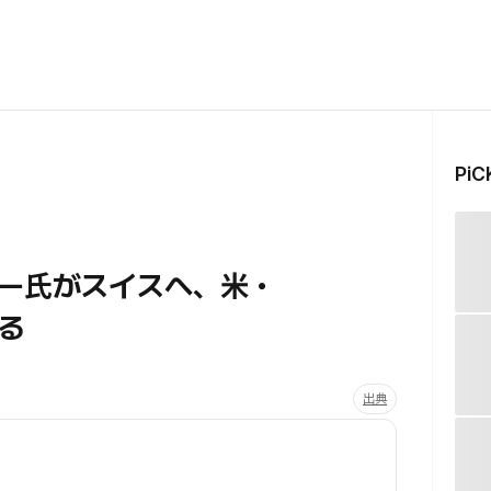
Pi
ー氏がスイスへ、米・
る
出典