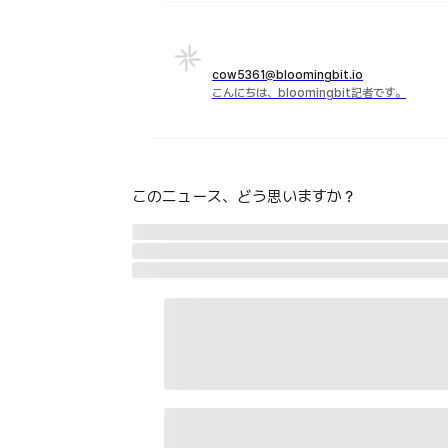
cow5361@bloomingbit.io
こんにちは、bloomingbit記者です。
このニュース、どう思いますか？