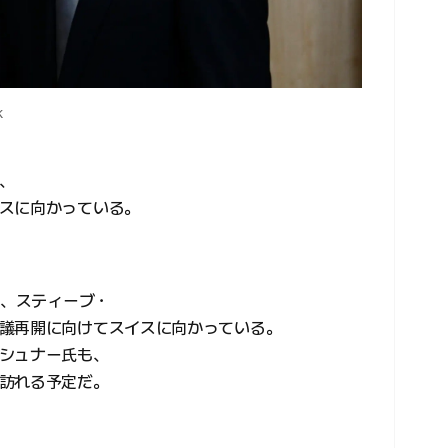
k
、
スに向かっている。
と、スティーブ・
議再開に向けてスイスに向かっている。
シュナー氏も、
訪れる予定だ。