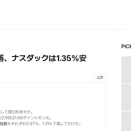
Pi
、ナスダックは1.35%安
出典
落して取引を終えた。
の2万6021.66ポイントだった。
価指数
もそれぞれ0.97%、1.31%下落して引けた。