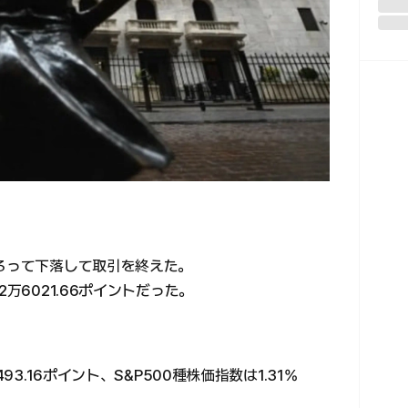
そろって下落して取引を終えた。
万6021.66ポイントだった。
93.16ポイント、S&P500種株価指数は1.31%