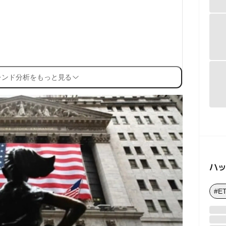
レンド分析をもっと見る
ハ
#E