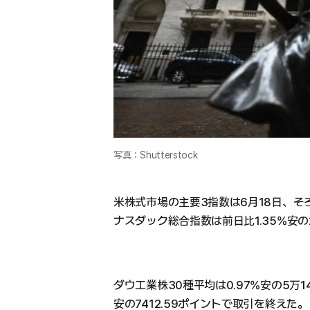
写真：Shutterstock
米株式市場の主要3指数は6月18日、
ナスダック総合指数は前日比1.35%安の2
ダウ工業株30種平均は0.97%安の5万14
安の7412.59ポイントで取引を終えた。