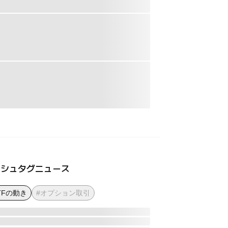
ッシュタグニュース
TFの動き
#オプション取引