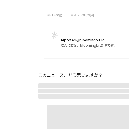
#ETFの動き
#オプション取引
reporter1@bloomingbit.io
こんにちは、bloomingbit記者です。
このニュース、どう思いますか？