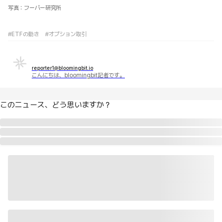
写真：フーバー研究所
#ETFの動き
#オプション取引
reporter1@bloomingbit.io
こんにちは、bloomingbit記者です。
このニュース、どう思いますか？