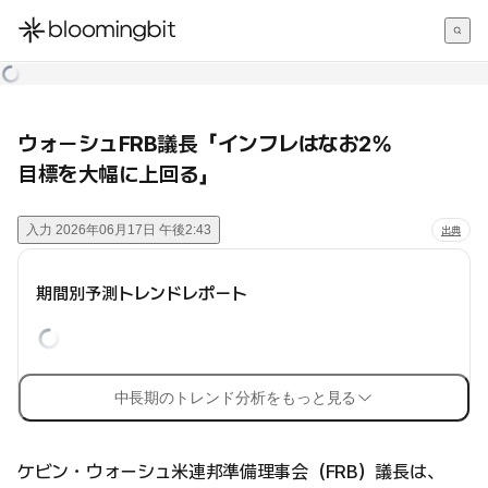
한국어
English
日本語
ウォーシュFRB議長「インフレはなお2%
目標を大幅に上回る」
入力
2026年06月17日 午後2:43
出典
期間別予測トレンドレポート
中長期のトレンド分析をもっと見る
ケビン・ウォーシュ米連邦準備理事会（FRB）議長は、