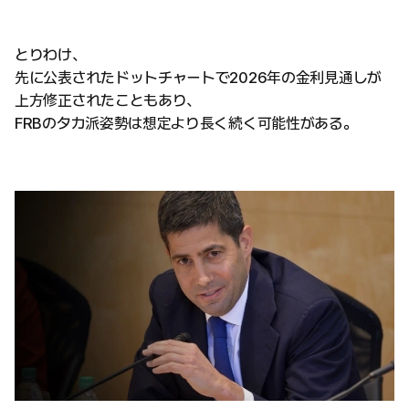
とりわけ、
先に公表されたドットチャートで2026年の金利見通しが
上方修正されたこともあり、
FRBのタカ派姿勢は想定より長く続く可能性がある。