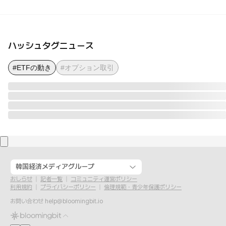
ハッシュタグニュース
#ETFの動き
#オプション取引
韓国経済メディアグループ
おしらせ
記者一覧
コミュニティ運営ポリシー
利用規約
プライバシーポリシー
倫理規範・青少年保護ポリシー
お問い合わせ
help@bloomingbit.io