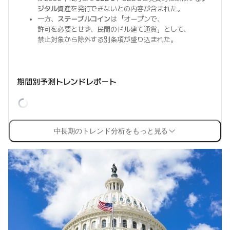
ジタル資産
を発行できないとの内容が含まれた。
一方、
ステーブルコイン
は「オープンで、
許可を必要とせず、民間のドル建て通貨」として、
禁止対象から除外する別条項が盛り込まれた。
期間別予測トレンドレポート
中長期のトレンド分析をもっと見る