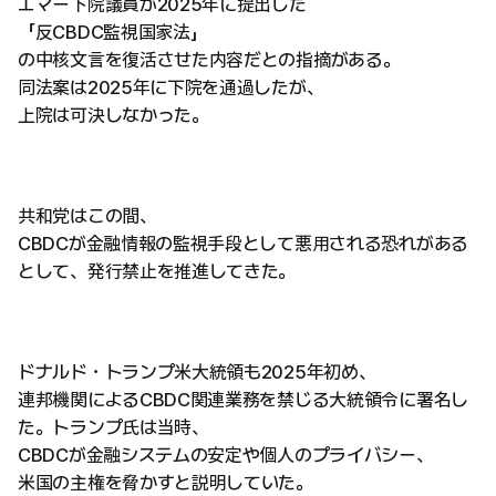
エマー下院議員が2025年に提出した
「反CBDC監視国家法」
の中核文言を復活させた内容だとの指摘がある。
同法案は2025年に下院を通過したが、
上院は可決しなかった。
共和党はこの間、
CBDCが金融情報の監視手段として悪用される恐れがある
として、発行禁止を推進してきた。
ドナルド・トランプ米大統領も2025年初め、
連邦機関によるCBDC関連業務を禁じる大統領令に署名し
た。トランプ氏は当時、
CBDCが金融システムの安定や個人のプライバシー、
米国の主権を脅かすと説明していた。