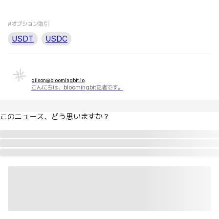
#オプション取引
USDT
USDC
gilson@bloomingbit.io
こんにちは、bloomingbit記者です。
このニュース、どう思いますか？