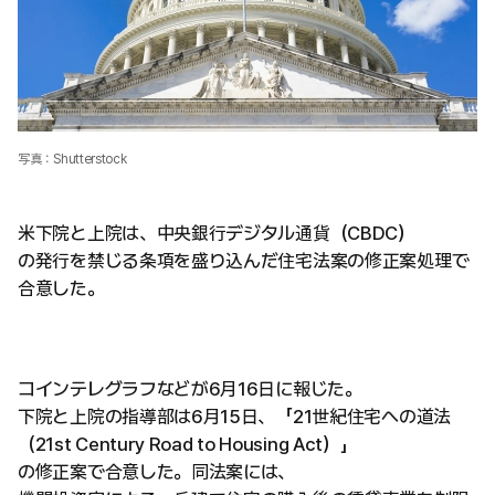
写真：Shutterstock
米下院と上院は、中央銀行デジタル通貨（CBDC）
の発行を禁じる条項を盛り込んだ住宅法案の修正案処理で
合意した。
コインテレグラフなどが6月16日に報じた。
下院と上院の指導部は6月15日、「21世紀住宅への道法
（21st Century Road to Housing Act）」
の修正案で合意した。同法案には、