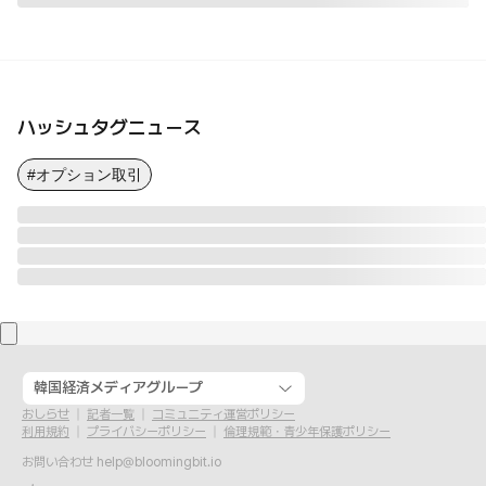
ハッシュタグニュース
#オプション取引
韓国経済メディアグループ
おしらせ
記者一覧
コミュニティ運営ポリシー
利用規約
プライバシーポリシー
倫理規範・青少年保護ポリシー
お問い合わせ
help@bloomingbit.io