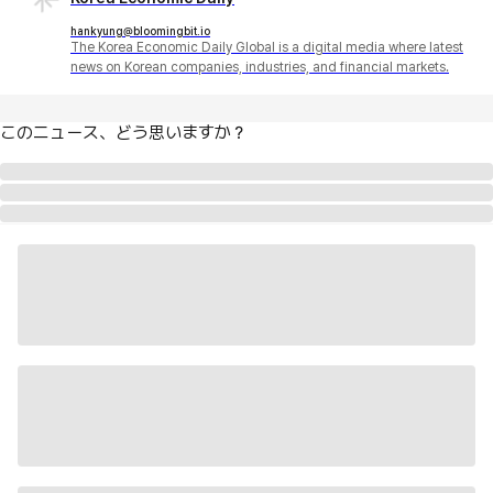
hankyung@bloomingbit.io
The Korea Economic Daily Global is a digital media where latest
news on Korean companies, industries, and financial markets.
このニュース、どう思いますか？