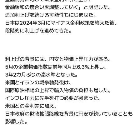
金融緩和の度合いを調整していく」と明記した。
追加利上げを続ける可能性もにじませた。
日本は2024年3月にマイナス金利政策を終えた後、
段階的に利上げを進めてきた。
利上げの背景には、円安と物価上昇圧力がある。
5月の企業物価指数は前年同月比6.3%上昇し、
3年2カ月ぶりの高水準となった。
米国とイランの戦争勃発後は、
国際原油相場の上昇で輸入物価の負担も増した。
インフレ圧力に先手を打つ必要が強まった。
米国との金利差に加え、
日本政府の財政拡張路線を背景に円安が続いていることも
影響した。