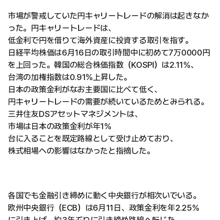
市場が警戒していた円キャリートレードの解消は起きなか
った。円キャリートレードは、
低金利で円を借りて海外資産に投資する取引を指す。
日経平均株価は6月16日の取引時間中に初めて7万0000円
を上回った。韓国の総合株価指数（KOSPI）は2.11%、
台湾の加権指数は0.91%上昇した。
日本の政策金利がなお主要国に比べて低く、
円キャリートレードの需要が続いているためとみられる。
三井住友DSアセットマネジメントは、
市場は日本の政策金利が年1%
台に入ることを既定路線として受け止めており、
株式相場への影響はなかったと指摘した。
各国でも金融引き締めに動く中央銀行が相次いでいる。
欧州中央銀行（ECB）は6月11日、政策金利を年2.25%