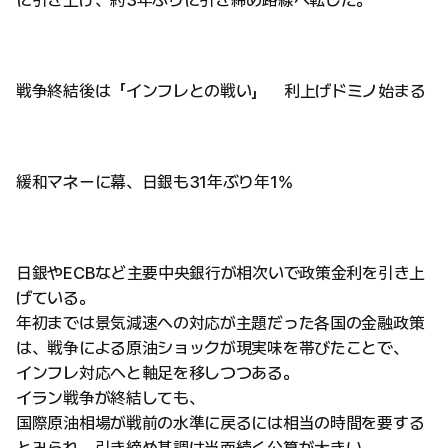
に引き上げ、約3年ぶりに引き締め路線へ転じた。
戦争終結後は「インフレとの戦い」 利上げドミノ始まる
緩和マネーに幕、日銀も31年ぶり年1%
日銀やECBなど主要中央銀行が相次いで政策金利を引き上
げている。
年初までは景気減速への対応が主題だった各国の金融政策
は、戦争による原油ショックが現実味を帯びたことで、
インフレ対応へと軸足を移しつつある。
イラン戦争が終結しても、
国際原油相場が戦前の水準に戻るには相当の時間を要する