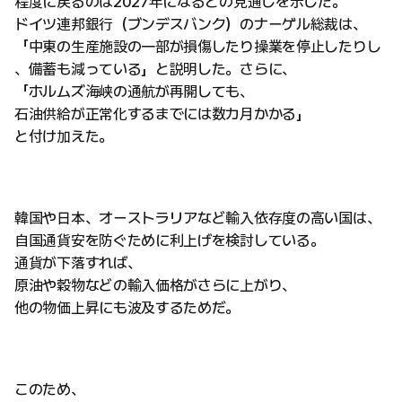
程度に戻るのは2027年になるとの見通しを示した。
ドイツ連邦銀行（ブンデスバンク）のナーゲル総裁は、
「中東の生産施設の一部が損傷したり操業を停止したりし
、備蓄も減っている」と説明した。さらに、
「ホルムズ海峡の通航が再開しても、
石油供給が正常化するまでには数カ月かかる」
と付け加えた。
韓国や日本、オーストラリアなど輸入依存度の高い国は、
自国通貨安を防ぐために利上げを検討している。
通貨が下落すれば、
原油や穀物などの輸入価格がさらに上がり、
他の物価上昇にも波及するためだ。
このため、