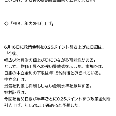
とみられ、引き締め基調は当面続く公算が大きい。
◇「FRB、年内3回利上げ」
6月16日に政策金利を0.25ポイント引き上げた日銀は、
「今後、
幅広い消費財の値上がりにつながる可能性がある」
として、物価上昇への強い警戒感を示した。市場では、
日銀の中立金利の下限は年1.5%前後とみられている。
中立金利は、
景気を刺激も抑制もしない金利水準を意味する。
野村証券は、
今回を含め日銀が半年ごとに0.25ポイントずつ政策金利を
引き上げ、年1.5%まで高めると予想した。