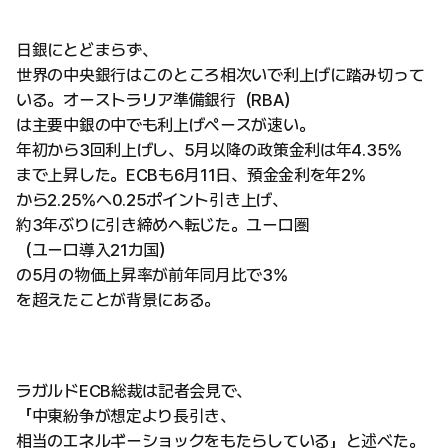
日銀にとどまらず、
世界の中央銀行はこのところ相次いで利上げに踏み切って
いる。オーストラリア準備銀行（RBA）
は主要中銀の中でも利上げペースが速い。
年初から3回利上げし、5月以降の政策金利は年4.35%
まで上昇した。ECBも6月11日、預金金利を年2%
から2.25%へ0.25ポイント引き上げ、
約3年ぶりに引き締めへ転じた。ユーロ圏
（ユーロ導入21カ国）
の5月の物価上昇率が前年同月比で3%
を超えたことが背景にある。
ラガルドECB総裁は記者会見で、
「中東紛争が想定より長引き、
相当のエネルギーショックをもたらしている」と述べた。