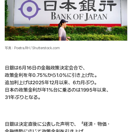
写真：Poetra.RH / Shutterstock.com
日銀は6月16日の金融政策決定会合で、
政策金利を年0.75%から1.0%に引き上げた。
追加利上げは2025年12月以来、6カ月ぶり。
日本の政策金利が年1%台に乗るのは1995年以来、
31年ぶりとなる。
日銀は決定直後に公表した声明で、「経済・物価・
金融情勢に応じて政策金利を引き上げ、