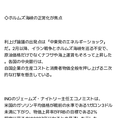
◇ホルムズ海峡の正常化が焦点
利上げ論議の出発点は「中東発のエネルギーショック」
だ。2月以降、イラン戦争とホルムズ海峡を巡る不安で、
原油価格だけでなくナフサや海上運賃もそろって上昇した
。各国の中央銀行は、
自国企業の生産コストと消費者物価全般を押し上げる二次
的な打撃を懸念している。
INGのジェームズ・ナイトリー主任エコノミストは、
米国のガソリン平均価格が戦前の水準である1ガロン3ドル
未満に下がり、物価上昇率がFRBの目標である2%