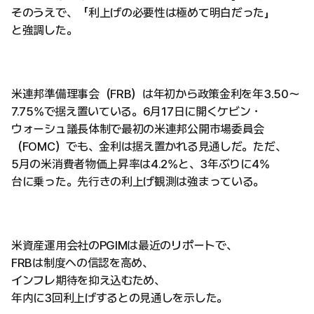
そのうえで、「利上げの必要性は極めて明白だった」
と強調した。
米連邦準備理事会（FRB）は年初から政策金利を年3.50〜
7.75%で据え置いている。6月17日に開くケビン・
ウォーシュ議長体制で最初の米連邦公開市場委員会
（FOMC）でも、金利は据え置かれる見通しだ。ただ、
5月の米消費者物価上昇率は4.2%と、3年ぶりに4%
台に乗った。先行きの利上げ観測は強まっている。
米資産運用会社のPGIMは最近のリポートで、
FRBは制度への信認を高め、
インフレ期待を抑え込むため、
年内に3回利上げするとの見通しを示した。