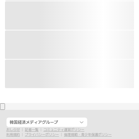
韓国経済メディアグループ
おしらせ
記者一覧
コミュニティ運営ポリシー
利用規約
プライバシーポリシー
倫理規範・青少年保護ポリシー