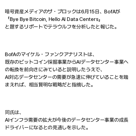
暗号資産メディアのザ・ブロックは6月15日、BofAが
「Bye Bye Bitcoin, Hello AI Data Centers」
と題するリポートでテラウルフを分析したと報じた。
BofAのマイケル・ファンクアナリストは、
既存のビットコイン採掘事業からAIデータセンター事業へ
の転換を前向きにみていると説明したうえで、
AI対応データセンターの需要が急速に伸びていることを踏
まえれば、相当賢明な戦略だと指摘した。
同氏は、
AIインフラ需要の拡大が今後のデータセンター事業の成長
ドライバーになるとの見通しを示した。