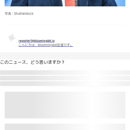
写真：Shutterstock
reporter1@bloomingbit.io
こんにちは、bloomingbit記者です。
このニュース、どう思いますか？