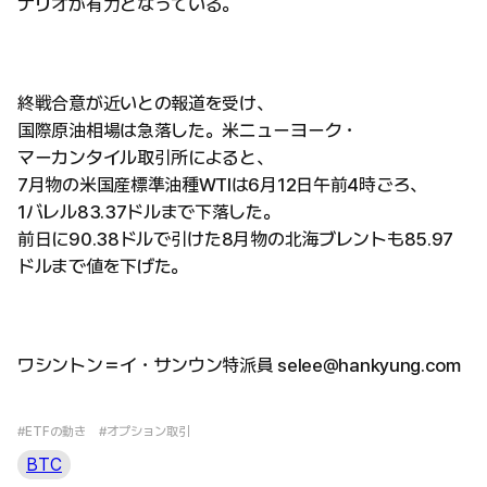
ナリオが有力となっている。
終戦合意が近いとの報道を受け、
国際原油相場は急落した。米ニューヨーク・
マーカンタイル取引所によると、
7月物の米国産標準油種WTIは6月12日午前4時ごろ、
1バレル83.37ドルまで下落した。
前日に90.38ドルで引けた8月物の北海ブレントも85.97
ドルまで値を下げた。
ワシントン＝イ・サンウン特派員 selee@hankyung.com
#ETFの動き
#オプション取引
BTC