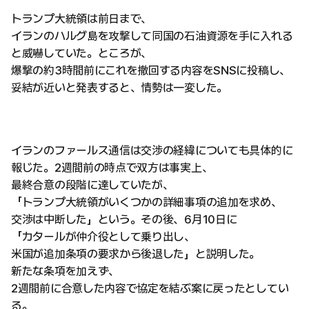
トランプ大統領は前日まで、
イランのハルグ島を攻撃して同国の石油資源を手に入れる
と威嚇していた。ところが、
爆撃の約3時間前にこれを撤回する内容をSNSに投稿し、
妥結が近いと発表すると、情勢は一変した。
イランのファールス通信は交渉の経緯についても具体的に
報じた。2週間前の時点で双方は事実上、
最終合意の段階に達していたが、
「トランプ大統領がいくつかの詳細事項の追加を求め、
交渉は中断した」という。その後、6月10日に
「カタールが仲介役として乗り出し、
米国が追加条項の要求から後退した」と説明した。
新たな条項を加えず、
2週間前に合意した内容で協定を結ぶ案に戻ったとしてい
る。