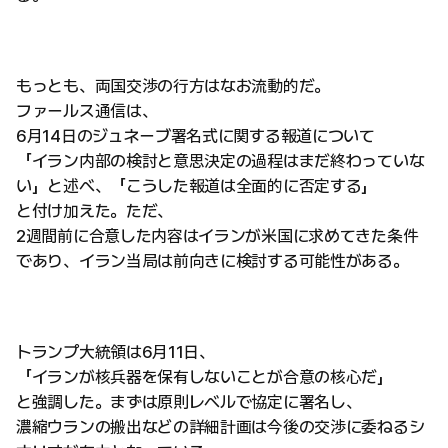
もっとも、両国交渉の行方はなお流動的だ。
ファールス通信は、
6月14日のジュネーブ署名式に関する報道について
「イラン内部の検討と意思決定の過程はまだ終わっていな
い」と述べ、「こうした報道は全面的に否定する」
と付け加えた。ただ、
2週間前に合意した内容はイランが米国に求めてきた条件
であり、イラン当局は前向きに検討する可能性がある。
トランプ大統領は6月11日、
「イランが核兵器を保有しないことが合意の核心だ」
と強調した。まずは原則レベルで協定に署名し、
濃縮ウランの搬出などの詳細計画は今後の交渉に委ねるシ