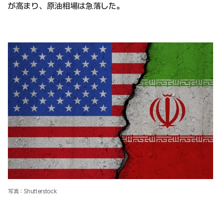
が高まり、原油相場は急落した。
写真：Shutterstock