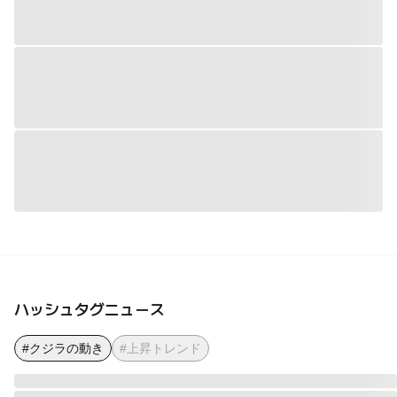
ハッシュタグニュース
#クジラの動き
#上昇トレンド