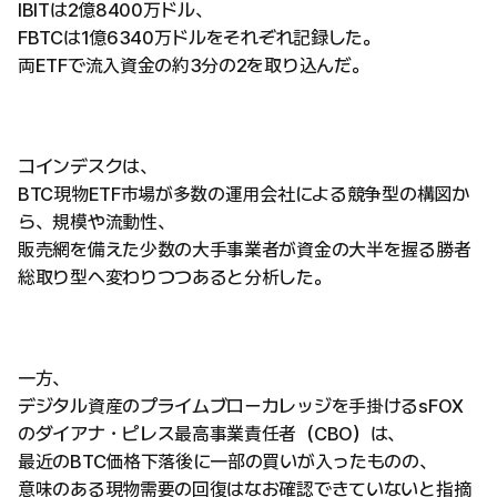
IBITは2億8400万ドル、
FBTCは1億6340万ドルをそれぞれ記録した。
両ETFで流入資金の約3分の2を取り込んだ。
コインデスクは、
BTC現物ETF市場が多数の運用会社による競争型の構図か
ら、規模や流動性、
販売網を備えた少数の大手事業者が資金の大半を握る勝者
総取り型へ変わりつつあると分析した。
一方、
デジタル資産のプライムブローカレッジを手掛けるsFOX
のダイアナ・ピレス最高事業責任者（CBO）は、
最近のBTC価格下落後に一部の買いが入ったものの、
意味のある現物需要の回復はなお確認できていないと指摘