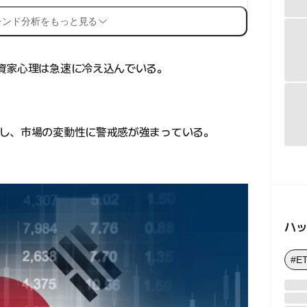
レンド分析をもっと見る
資家心理は急速に冷え込んでいる。
し、市場の変動性に警戒感が強まっている。
ハ
#E