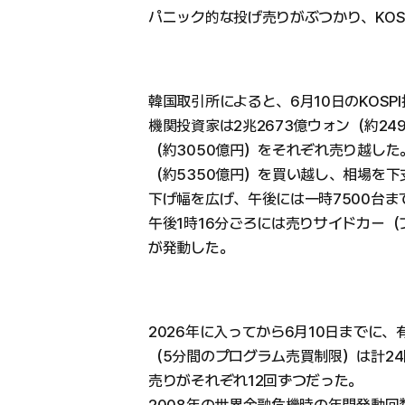
パニック的な投げ売りがぶつかり、KOS
韓国取引所によると、6月10日のKOSPI
機関投資家は2兆2673億ウォン（約24
（約3050億円）をそれぞれ売り越した
（約5350億円）を買い越し、相場を下
下げ幅を広げ、午後には一時7500台まで
午後1時16分ごろには売りサイドカー
が発動した。
2026年に入ってから6月10日までに
（5分間のプログラム売買制限）は計2
売りがそれぞれ12回ずつだった。