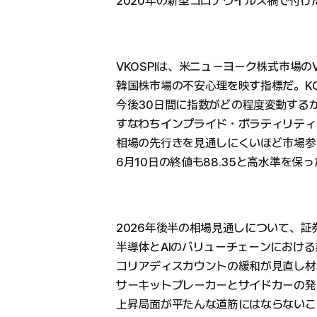
2020年の新型コロナウイルス禍で付け
VKOSPIは、米ニューヨーク株式市場の
韓国株市場の不安心理を映す指標だ。KO
今後30日間に指数がどの程度変動する
すなわちインプライド・ボラティリティ
相場の先行きを見通しにくいほど市場参
6月10日の終値も88.35と高水準を保
2026年後半の相場見通しについて、証
半導体とAIのバリューチェーンにおけ
コリアディスカウントの緩和が見直し材
サーキットブレーカーとサイドカーの発
上昇局面が平たんな道筋にはならないこ