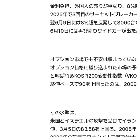
金利負担、外国人の売りが重なり、8%
2026年で3回目のサーキットブレーカ
翌6月9日には8%超急反発して8000
6月10日には再び売りサイドカーが出た
オプション市場でも不安は収まっていな
オプション価格に織り込まれた市場の予
と呼ばれるKOSPI200変動性指数（VK
終値ベースで90を上回ったのは、200
この水準は、
米国とイスラエルの攻撃を受けてイラン
値、3月5日の83.58を上回る。2008