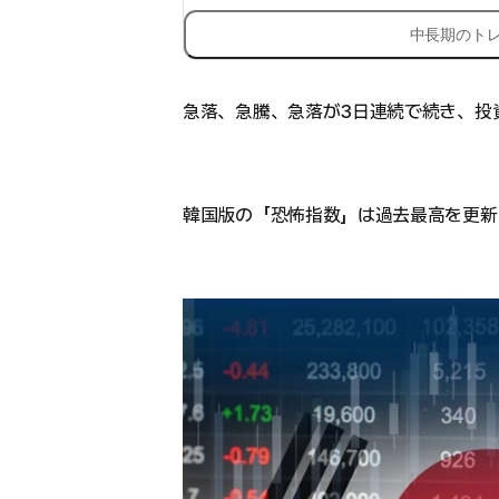
中長期のト
急落、急騰、急落が3日連続で続き、投
韓国版の「恐怖指数」は過去最高を更新