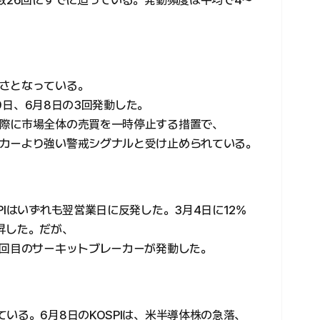
数26回にすでに迫っている。発動頻度は平均で4〜
さとなっている。
月9日、6月8日の3回発動した。
際に市場全体の売買を一時停止する措置で、
カーより強い警戒シグナルと受け止められている。
PIはいずれも翌営業日に反発した。3月4日に12%
昇した。だが、
2回目のサーキットブレーカーが発動した。
いる。6月8日のKOSPIは、米半導体株の急落、