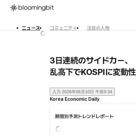
ニュース
コミュニティ
注目の人物
한국어
English
日本語
3日連続のサイドカー、
乱高下でKOSPIに変動
入力
2026年06月10日 午前9:34
Korea Economic Daily
期間別予測トレンドレポート