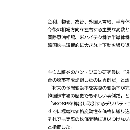
金利、物価、為替、外国人需給、半導体
今後の相場方向を左右する主要な変数と
国際原油相場、米ハイテク株や半導体株
韓国株も短期的に大きな上下動を繰り返
キウム証券のハン・ジヨン研究員は「過
台の騰落率を記録したのは異例だ」と語
「将来の予想変動率を実際の変動率が完
韓国株市場の歴史でも珍しい事例だ」と
「VKOSPIを算出し取引するデリバテ
すでに極端な価格変動性を価格に織り込
それでも実際の株価変動に追いつけない
と指摘した。