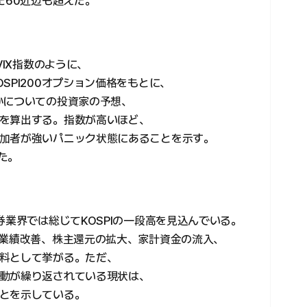
た60近辺も超えた。
VIX指数のように、
SPI200オプション価格をもとに、
かについての投資家の予想、
を算出する。指数が高いほど、
加者が強いパニック状態にあることを示す。
った。
券業界では総じてKOSPIの一段高を見込んでいる。
る業績改善、株主還元の拡大、家計資金の流入、
料として挙がる。ただ、
動が繰り返されている現状は、
とを示している。