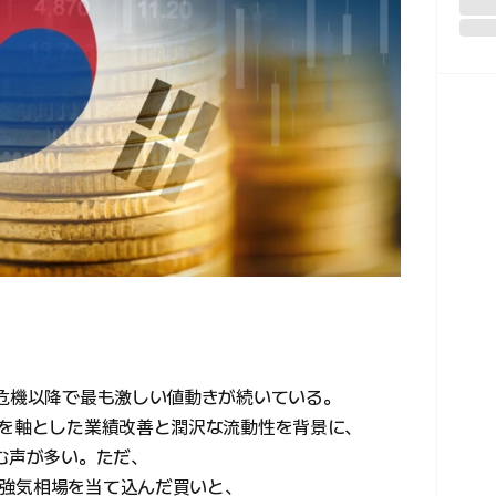
融危機以降で最も激しい値動きが続いている。
体を軸とした業績改善と潤沢な流動性を背景に、
む声が多い。ただ、
強気相場を当て込んだ買いと、