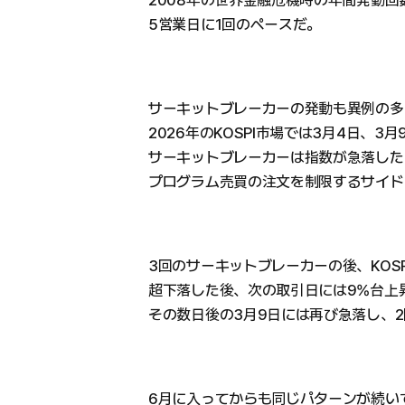
2008年の世界金融危機時の年間発動回
5営業日に1回のペースだ。
サーキットブレーカーの発動も異例の多
2026年のKOSPI市場では3月4日、3
サーキットブレーカーは指数が急落した
プログラム売買の注文を制限するサイド
3回のサーキットブレーカーの後、KOS
超下落した後、次の取引日には9%台上
その数日後の3月9日には再び急落し、
6月に入ってからも同じパターンが続いて