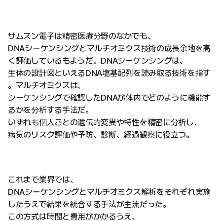
サムスン電子は精密医療分野のなかでも、
DNAシーケンシングとマルチオミクス技術の成長余地を高
く評価しているもようだ。DNAシーケンシングは、
生体の設計図といえるDNA塩基配列を読み取る技術を指す
。マルチオミクスは、
シーケンシングで確認したDNAが体内でどのように機能す
るかを分析する手法だ。
いずれも個人ごとの遺伝的変異や特性を精密に分析し、
病気のリスク評価や予防、診断、経過観察に役立つ。
これまで業界では、
DNAシーケンシングとマルチオミクス解析をそれぞれ実施
したうえで結果を統合する手法が主流だった。
この方式は時間と費用がかかるうえ、