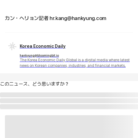
カン・ヘリョン記者 hr.kang@hankyung.com
Korea Economic Daily
hankyung@bloomingbit.io
The Korea Economic Daily Global is a digital media where latest
news on Korean companies, industries, and financial markets.
このニュース、どう思いますか？