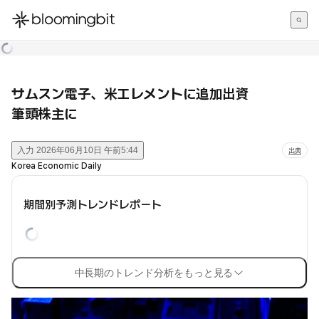
한국어
English
日本語
サムスン電子、米エレメントに追加出資
筆頭株主に
入力
2026年06月10日 午前5:44
出典
Korea Economic Daily
期間別予測トレンドレポート
中長期のトレンド分析をもっと見る