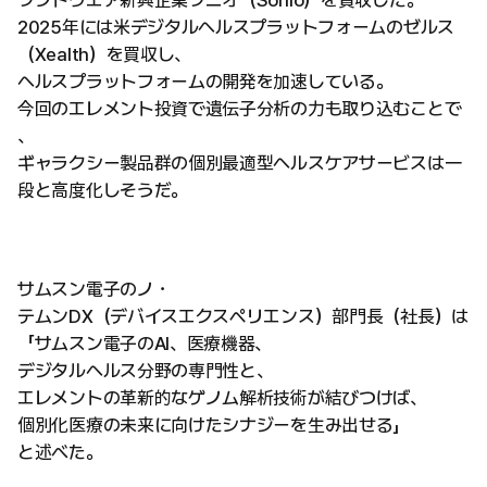
ソフトウエア新興企業ソニオ（Sonio）を買収した。
2025年には米デジタルヘルスプラットフォームのゼルス
（Xealth）を買収し、
ヘルスプラットフォームの開発を加速している。
今回のエレメント投資で遺伝子分析の力も取り込むことで
、
ギャラクシー製品群の個別最適型ヘルスケアサービスは一
段と高度化しそうだ。
サムスン電子のノ・
テムンDX（デバイスエクスペリエンス）部門長（社長）は
「サムスン電子のAI、医療機器、
デジタルヘルス分野の専門性と、
エレメントの革新的なゲノム解析技術が結びつけば、
個別化医療の未来に向けたシナジーを生み出せる」
と述べた。