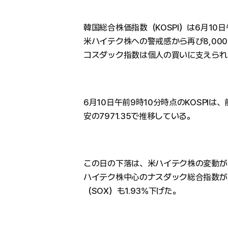
韓国総合株価指数（KOSPI）は6月10
米ハイテク株への警戒感から再び8,00
コスダック指数は個人の買いに支えられ
6月10日午前9時10分時点のKOSPIは、
安の7971.35で推移している。
この日の下落は、米ハイテク株の変動が
ハイテク株中心のナスダック総合指数が
（SOX）も1.93%下げた。