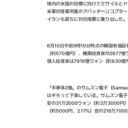
域内の米国の目標に向けてミサイルとド
米軍が陸軍所属のアパッチヘリコプター
イランも直ちに対抗措置に乗り出した。
6月10日午前9時10分時点の韓国有価
（約570億円）、機関投資家が2877
個人投資家は7919億ウォン（約830
「半導体2強」のサムスン電子（Samsung E
はそろって下落している。サムスン電子は前
安の31万2000ウォン（約3万3000円
（約5000円、2.17%）安の216万7