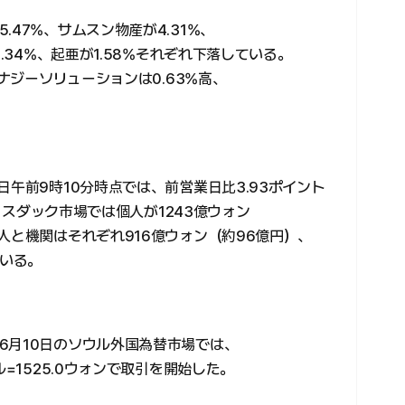
47%、サムスン物産が4.31%、
.34%、起亜が1.58%それぞれ下落している。
エナジーソリューションは0.63%高、
。
日午前9時10分時点では、前営業日比3.93ポイント
。コスダック市場では個人が1243億ウォン
人と機関はそれぞれ916億ウォン（約96億円）、
ている。
6月10日のソウル外国為替市場では、
ル=1525.0ウォンで取引を開始した。