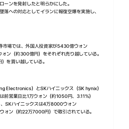
ローンを発射したと明らかにした。
墜落への対応としてイランに報復空爆を実施し、
証券市場では、外国人投資家が5430億ウォン
億ウォン（約300億円）をそれぞれ売り越している。
億円）を買い越している。
lectronics）とSKハイニックス（SK hynix）
営業日比1万ウォン（約1050円、3.11%）
）、SKハイニックスは4万8000ウォン
000ウォン（約22万7000円）で取引されている。