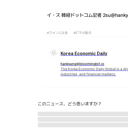
イ・ス 韓経ドットコム記者 2su@hankyu
#ウォン入出金
#ETFの動き
Korea Economic Daily
hankyung@bloomingbit.io
The Korea Economic Daily Global is a d
industries, and financial markets.
このニュース、どう思いますか？