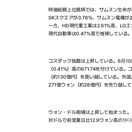
時価総額上位銘柄では、サムスン生命が5.
SKスクエアが3.78%、サムスン電機が2
一方、HD現代重工業は2.61%高、LG
現代自動車は0.47%高で推移している
コスダック指数は上昇している。6月10
（0.41%）高の971.74を付けている
（約130億円）を買い越している。外国
271億ウォン（約28億円）を売り越し
ウォン・ドル相場は上昇して始まった。
対ドルで前営業日比12.9ウォン高の1ド