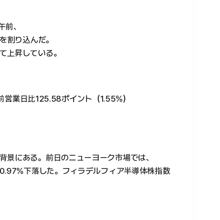
日午前、
0を割り込んだ。
て上昇している。
前営業日比125.58ポイント（1.55%）
背景にある。前日のニューヨーク市場では、
0.97%下落した。フィラデルフィア半導体株指数