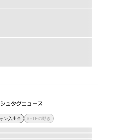
ッシュタグニュース
ウォン入出金
#ETFの動き