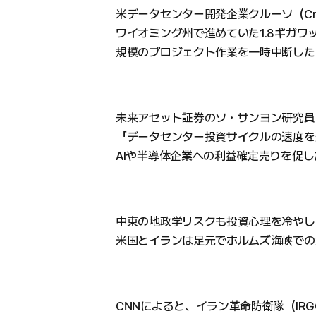
米データセンター開発企業クルーソ（Cr
ワイオミング州で進めていた1.8ギガワ
規模のプロジェクト作業を一時中断した
未来アセット証券のソ・サンヨン研究員
「データセンター投資サイクルの速度を
AIや半導体企業への利益確定売りを促
中東の地政学リスクも投資心理を冷やし
米国とイランは足元でホルムズ海峡での
CNNによると、イラン革命防衛隊（IR