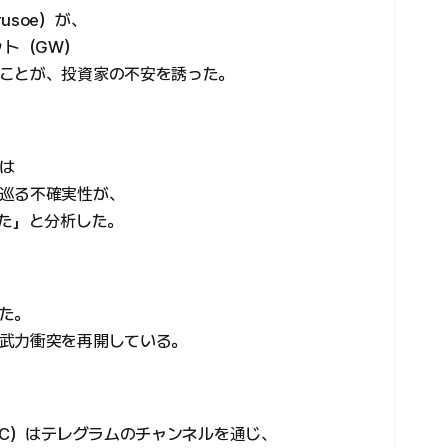
usoe）が、
ット（GW）
ことが、投資家の不安を誘った。
は
巡る不確実性が、
した」と分析した。
た。
武力衝突を再開している。
GC）はテレグラムのチャンネルを通じ、