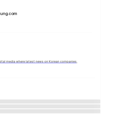
ng.com
igital media where latest news on Korean companies,