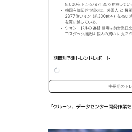
8,000を下回る7971.35で推移してい
韓国有価証券市場では、
外国人
と
機
2877億ウォン（約300億円）を売り
を買い越している。
ウォン・ドルの
為替
相場は前営業日比1
コスダック指数は
個人の買い
に支えら
期間別予測トレンドレポート
中長期のト
「クルーソ、データセンター開発作業を