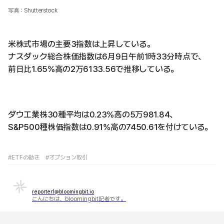
写真：Shutterstock
米株式市場の主要3指数は上昇している。
ナスダック総合株価指数は6月9日午前1時33分時点で、
前日比1.65%高の2万6133.56で推移している。
ダウ工業株30種平均は0.23%高の5万981.84、
S&P500種株価指数は0.91%高の7450.61を付けている。
#ETFの動き
#オプション取引
reporter1@bloomingbit.io
こんにちは、bloomingbit記者です。