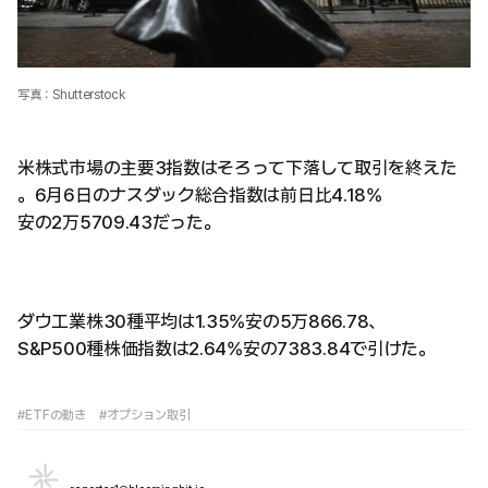
写真：Shutterstock
米株式市場の主要3指数はそろって下落して取引を終えた
。6月6日のナスダック総合指数は前日比4.18%
安の2万5709.43だった。
ダウ工業株30種平均は1.35%安の5万866.78、
S&P500種株価指数は2.64%安の7383.84で引けた。
#ETFの動き
#オプション取引