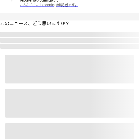
reporter1@bloomingbit.io
こんにちは、bloomingbit記者です。
このニュース、どう思いますか？