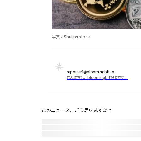
写真：Shutterstock
reporter1@bloomingbit.io
こんにちは、bloomingbit記者です。
このニュース、どう思いますか？