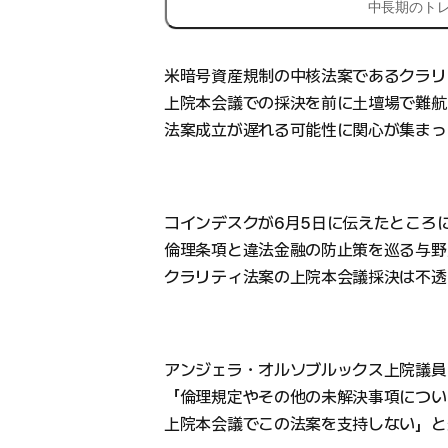
中長期のト
米暗号資産規制の中核法案であるクラリティ
上院本会議での採決を前に土壇場で難航
法案成立が遅れる可能性に関心が集まっ
コインデスクが6月5日に伝えたところ
倫理条項と違法金融の防止策を巡る与野
クラリティ法案の上院本会議採決は不透
アンジェラ・オルソブルックス上院議員
「倫理規定やその他の未解決事項につい
上院本会議でこの法案を支持しない」と