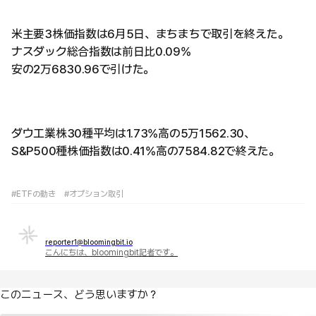
米主要3株価指数は6月5日、まちまちで取引を終えた。
ナスダック総合指数は前日比0.09%
安の2万6830.96で引けた。
ダウ工業株30種平均は1.73%高の5万1562.30、
S&P500種株価指数は0.41%高の7584.82で終えた。
#ETFの動き
#オプション取引
reporter1@bloomingbit.io
こんにちは、bloomingbit記者です。
このニュース、どう思いますか？