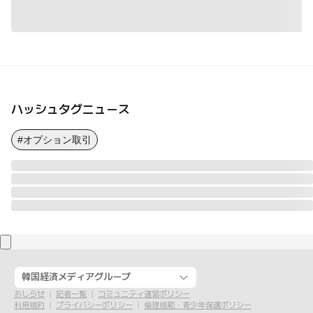
ハッシュタグニュース
#オプション取引
韓国経済メディアグループ
おしらせ
記者一覧
コミュニティ運営ポリシー
利用規約
プライバシーポリシー
倫理規範・青少年保護ポリシー