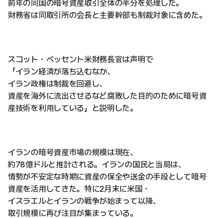
前年の同国の暗号資産取引全体の半分を処理した。
財務省は同取引所の会長と主要幹部も制裁対象に含めた。
スコット・ベッセント米財務長官は声明で
「イラン経済が落ち込むなか、
イラン政権は制裁を回避し、
資産を海外に流出させるなど腐敗した目的のために暗号資
産技術を利用している」と説明した。
イランの暗号資産市場の規模は現在、
約78億ドルと推計される。イランの国民と当局は、
情勢が不安定な時期に資産の保全や送金の手段として暗号
資産を活用してきた。特に2月末に米国・
イスラエルとイランの戦争が始まって以降、
取引規模に再び注目が集まっている。