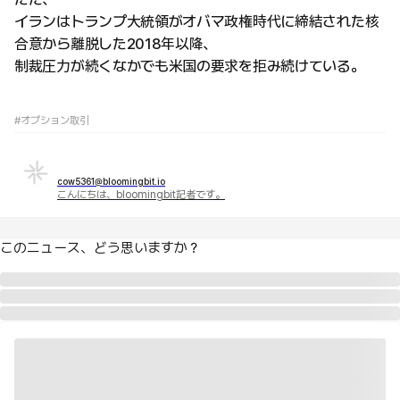
イランはトランプ大統領がオバマ政権時代に締結された核
合意から離脱した2018年以降、
制裁圧力が続くなかでも米国の要求を拒み続けている。
#オプション取引
cow5361@bloomingbit.io
こんにちは、bloomingbit記者です。
このニュース、どう思いますか？