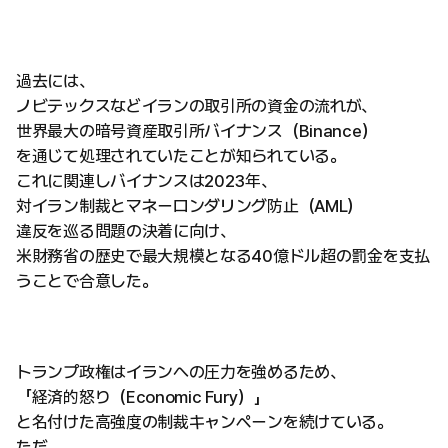
過去には、
ノビテックスなどイランの取引所の資金の流れが、
世界最大の暗号資産取引所バイナンス（Binance）
を通じて処理されていたことが知られている。
これに関連しバイナンスは2023年、
対イラン制裁とマネーロンダリング防止（AML）
違反を巡る問題の決着に向け、
米財務省の歴史で最大規模となる40億ドル超の罰金を支払
うことで合意した。
トランプ政権はイランへの圧力を強めるため、
「経済的怒り（Economic Fury）」
と名付けた高強度の制裁キャンペーンを続けている。
ただ、