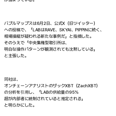
バブルマップスは6月2日、公式X（旧ツイッター）
への投稿で、「LABはRAVE、SKYAI、PIPPINに続く、
相場操縦が疑われる新たな事例だ」と指摘した。
そのうえで「中央集権型取引所は、
明白な操作パターンが観測されても沈黙している」
と主張した。
同社は、
オンチェーンアナリストのザックXBT（ZachXBT）
の分析を引用し、「LABの供給量の95％
超が内部者に統制されていると推定される」
と明らかにした。