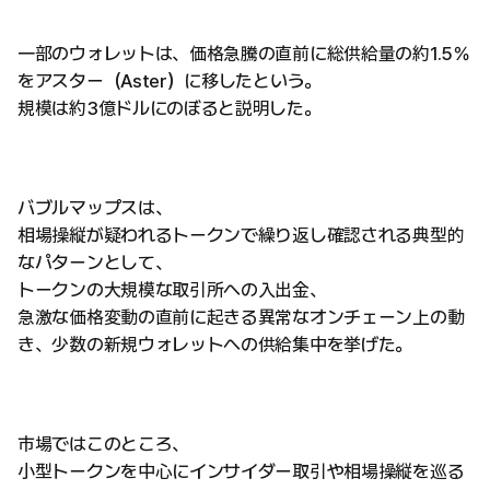
一部のウォレットは、価格急騰の直前に総供給量の約1.5％
をアスター（Aster）に移したという。
規模は約3億ドルにのぼると説明した。
バブルマップスは、
相場操縦が疑われるトークンで繰り返し確認される典型的
なパターンとして、
トークンの大規模な取引所への入出金、
急激な価格変動の直前に起きる異常なオンチェーン上の動
き、少数の新規ウォレットへの供給集中を挙げた。
市場ではこのところ、
小型トークンを中心にインサイダー取引や相場操縦を巡る