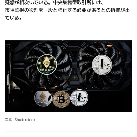
疑惑が相次いでいる。中央集権型取引所には、
市場監視の役割を一段と強化する必要があるとの指摘が出
ている。
写真：Shutterstock