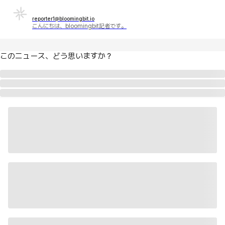
reporter1@bloomingbit.io
こんにちは、bloomingbit記者です。
このニュース、どう思いますか？