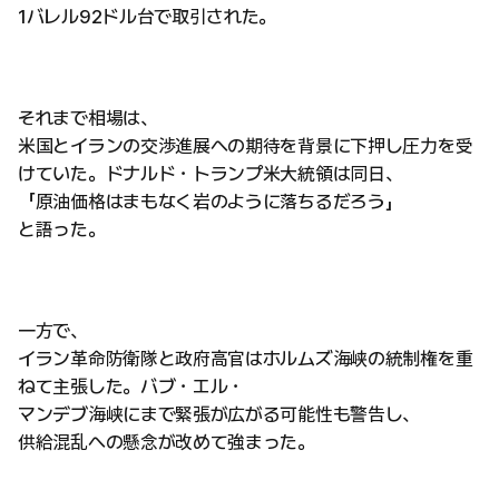
1バレル92ドル台で取引された。
それまで相場は、
米国とイランの交渉進展への期待を背景に下押し圧力を受
けていた。ドナルド・トランプ米大統領は同日、
「原油価格はまもなく岩のように落ちるだろう」
と語った。
一方で、
イラン革命防衛隊と政府高官はホルムズ海峡の統制権を重
ねて主張した。バブ・エル・
マンデブ海峡にまで緊張が広がる可能性も警告し、
供給混乱への懸念が改めて強まった。