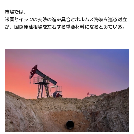
市場では、
米国とイランの交渉の進み具合とホルムズ海峡を巡る対立
が、国際原油相場を左右する重要材料になるとみている。