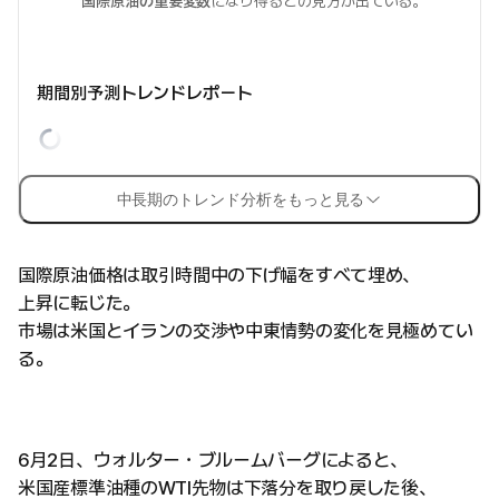
国際原油の重要変数
になり得るとの見方が出ている。
期間別予測トレンドレポート
中長期のトレンド分析をもっと見る
国際原油価格は取引時間中の下げ幅をすべて埋め、
上昇に転じた。
市場は米国とイランの交渉や中東情勢の変化を見極めてい
る。
6月2日、ウォルター・ブルームバーグによると、
米国産標準油種のWTI先物は下落分を取り戻した後、