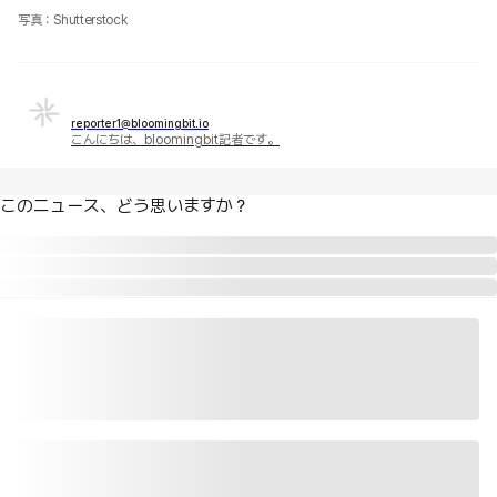
写真：Shutterstock
reporter1@bloomingbit.io
こんにちは、bloomingbit記者です。
このニュース、どう思いますか？