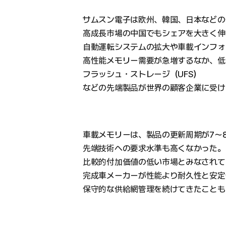
サムスン電子は欧州、韓国、日本などの
高成長市場の中国でもシェアを大きく伸
自動運転システムの拡大や車載インフォテ
高性能メモリー需要が急増するなか、低消
フラッシュ・ストレージ（UFS）
などの先端製品が世界の顧客企業に受け
車載メモリーは、製品の更新周期が7〜
先端技術への要求水準も高くなかった。
比較的付加価値の低い市場とみなされて
完成車メーカーが性能より耐久性と安定
保守的な供給網管理を続けてきたことも