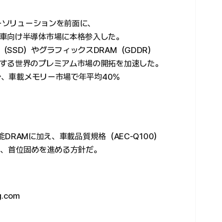
リーソリューションを前面に、
車向け半導体市場に本格参入した。
SSD）やグラフィックスDRAM（GDDR）
する世界のプレミアム市場の開拓を加速した。
まで、車載メモリー市場で年平均40%
性能DRAMに加え、車載品質規格（AEC-Q100）
に、首位固めを進める方針だ。
.com