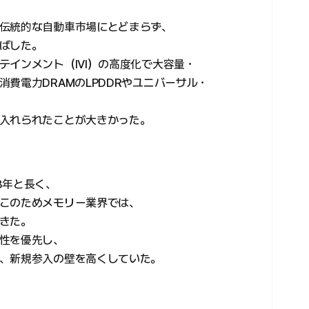
伝統的な自動車市場にとどまらず、
ばした。
インメント（IVI）の高度化で大容量・
費電力DRAMのLPDDRやユニバーサル・
入れられたことが大きかった。
8年と長く、
このためメモリー業界では、
きた。
性を優先し、
、新規参入の壁を高くしていた。