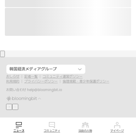
韓国経済メディアグループ
おしらせ
記者一覧
コミュニティ運営ポリシー
利用規約
プライバシーポリシー
倫理規範・青少年保護ポリシー
お問い合わせ
help@bloomingbit.io
ニュース
コミュニティ
注目の人物
マイページ