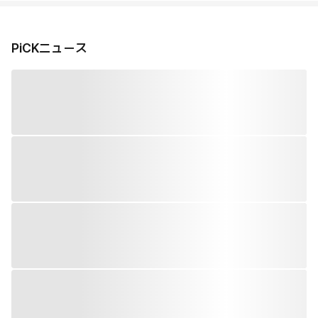
PiCKニュース