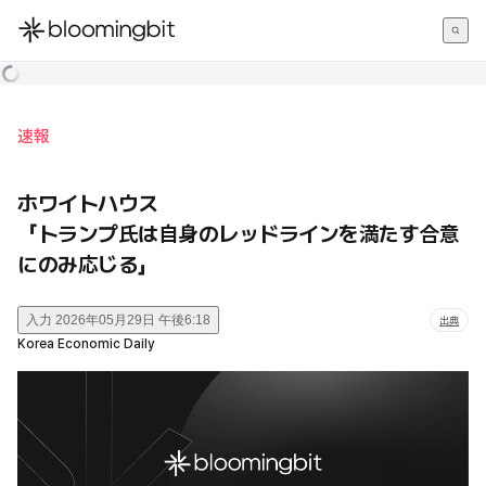
한국어
English
日本語
速報
ホワイトハウス
「トランプ氏は自身のレッドラインを満たす合意
にのみ応じる」
入力
2026年05月29日 午後6:18
出典
Korea Economic Daily