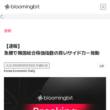
한국어
English
日本語
速報
【速報】
急騰で韓国総合株価指数の買いサイドカー発動
入力
2026年05月26日 午後8:18
出典
Korea Economic Daily