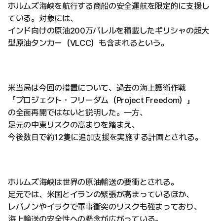
ホルムズ海峡を航行する商船の安全運航を限定的に支援し
ている。対象には、
インド向けの原油200万バレルを積載したギリシャの超大
型原油タンカー（VLCC）も含まれるという。
米当局は今回の措置について、過去の海上護衛作戦
「プロジェクト・フリーダム（Project Freedom）」
の全面再開ではないと説明した。一方、
足元の中東リスクの高まりを踏まえ、
今後数日で約12隻に追加支援を実施する計画とされる。
ホルムズ海峡は世界の原油輸送の要衝とされる。
足元では、米国とイランの緊張が高まっているほか、
レバノンやイラクで軍事衝突のリスクも強まっており、
海上輸送の安全性への懸念が広がっている。