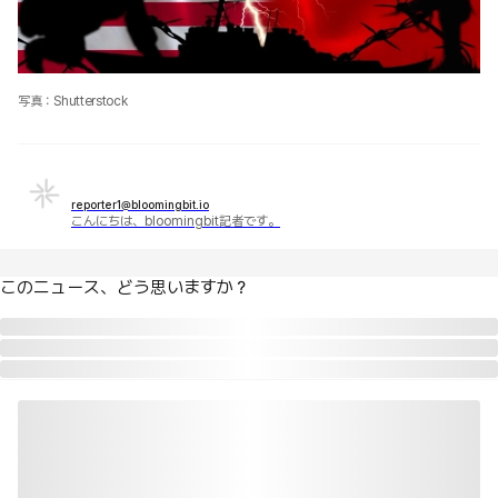
写真：Shutterstock
reporter1@bloomingbit.io
こんにちは、bloomingbit記者です。
このニュース、どう思いますか？