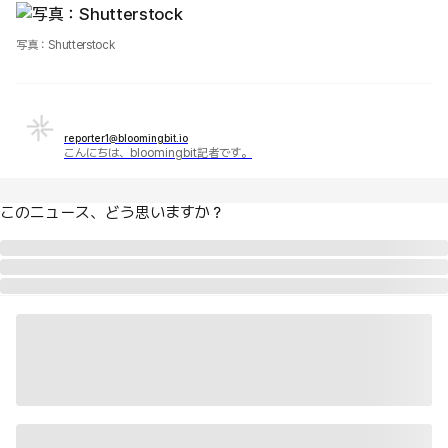
写真：Shutterstock
reporter1@bloomingbit.io
こんにちは、bloomingbit記者です。
このニュース、どう思いますか？