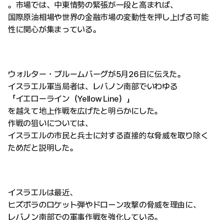
。市場では、中東情勢の緊張が一段と高まれば、
国際原油相場や世界の金融市場の変動性を押し上げる可能
性に関心が集まっている。
ウォルター・ブルームバーグが5月26日に伝えた。
イスラエル軍当局者は、レバノン南部でいわゆる
「イエローライン（Yellow Line）」
を越えて地上作戦を広げたと明らかにした。
作戦の狙いについては、
イスラエルの市民と兵士に対する直接的な脅威を取り除く
ためだと説明した。
イスラエルは最近、
ヒズボラのロケット弾やドローン攻撃の脅威を理由に、
レバノン南部での軍事作戦を強化している。