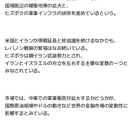
国境周辺の緩衝地帯の拡大と、
ヒズボラの軍事インフラの排除を進めているという。
米国とイランが停戦延長と核協議を続けるなかでも、
レバノン戦線の緊張はなお続いている。
ヒズボラは親イラン武装勢力とされ、
イランとイスラエルの対立を左右する主要な変数の一つと
みなされている。
市場では、中東での軍事衝突が拡大するかどうかが、
国際原油相場やドルの動きなど世界の金融市場の変動性に
影響するとみている。