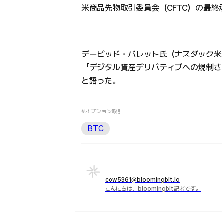
米商品先物取引委員会（CFTC）の最
デービッド・バレット氏（ナスダック米
「デジタル資産デリバティブへの規制さ
と語った。
#オプション取引
BTC
cow5361@bloomingbit.io
こんにちは、bloomingbit記者です。