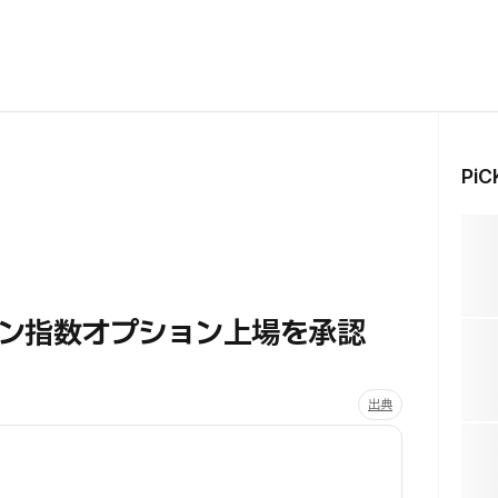
Pi
ン指数オプション上場を承認
出典