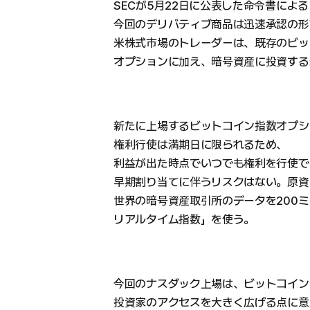
SECが5月22日に公表した命令書によ
今回のデリバティブ商品は迅速承認の形
米株式市場のトレーダーは、既存のビッ
オプションに加え、暗号資産に投資する
新たに上場するビットコイン指数オプシ
権利行使は満期日に限られるため、
利益が出た時点でいつでも権利を行使で
早期割り当てに伴うリスクはない。原資
世界の暗号資産取引所のデータを200ミ
リアルタイム指数」を使う。
今回のナスダック上場は、ビットコイン
投資家のアクセスを大きく広げる点に意