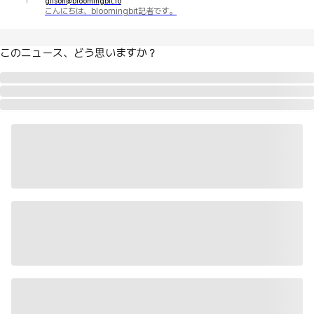
gilson@bloomingbit.io
こんにちは、bloomingbit記者です。
このニュース、どう思いますか？