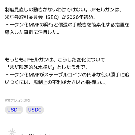
制度見直しの動きがないわけではない。JPモルガンは、
米証券取引委員会（SEC）が2026年初め、
トークン化MMFの発行と償還の手続きを簡素化する措置を
導入した事例に注目した。
もっともJPモルガンは、こうした変化について
「まだ限定的な水準だ」としたうえで、
トークン化MMFがステーブルコインの円滑な使い勝手に追
いつくには、規制上の不利が大きいと指摘した。
#オプション取引
USDT
USDC