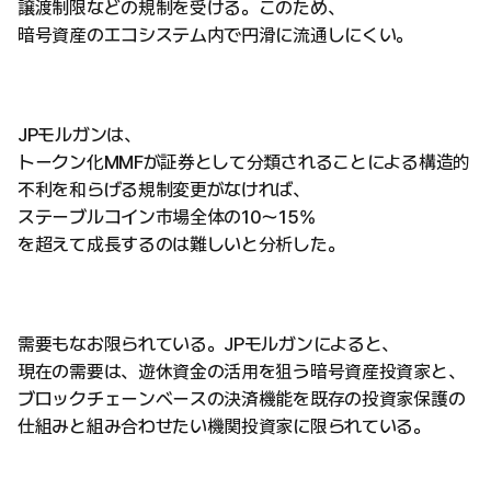
譲渡制限などの規制を受ける。このため、
暗号資産のエコシステム内で円滑に流通しにくい。
JPモルガンは、
トークン化MMFが証券として分類されることによる構造的
不利を和らげる規制変更がなければ、
ステーブルコイン市場全体の10〜15%
を超えて成長するのは難しいと分析した。
需要もなお限られている。JPモルガンによると、
現在の需要は、遊休資金の活用を狙う暗号資産投資家と、
ブロックチェーンベースの決済機能を既存の投資家保護の
仕組みと組み合わせたい機関投資家に限られている。