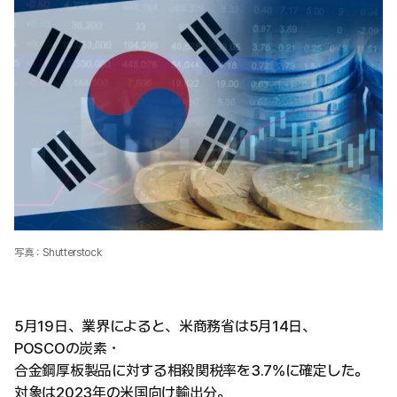
写真：Shutterstock
5月19日、業界によると、米商務省は5月14日、
POSCOの炭素・
合金鋼厚板製品に対する相殺関税率を3.7%に確定した。
対象は2023年の米国向け輸出分。