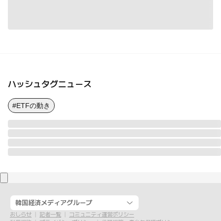
ハッシュタグニュース
#ETFの動き
韓国経済メディアグループ
おしらせ
記者一覧
コミュニティ運営ポリシー