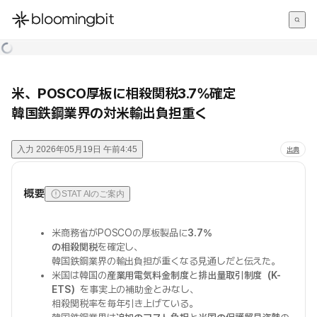
한국어
English
日本語
米、POSCO厚板に相殺関税3.7%確定
韓国鉄鋼業界の対米輸出負担重く
入力
2026年05月19日 午前4:45
出典
概要
STAT AIのご案内
米商務省がPOSCOの厚板製品に
3.7%
の相殺関税
を確定し、
韓国鉄鋼業界の輸出負担が重くなる見通しだと伝えた。
米国は韓国の
産業用電気料金制度
と
排出量取引制度（K-
ETS）
を事実上の補助金とみなし、
相殺関税率を毎年引き上げている。