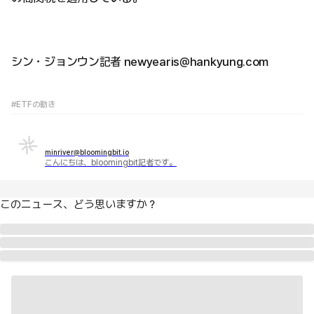
シン・ジョンウン記者 newyearis@hankyung.com
#ETFの動き
minriver@bloomingbit.io
こんにちは、bloomingbit記者です。
このニュース、どう思いますか？