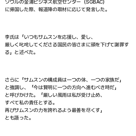
ソウルの金浦ビジネス航空センター（SGBAC）
に帰国した際、報道陣の取材に応じて発言した。
李氏は「いつもサムスンを応援し、愛し、
厳しく叱咤してくださる国民の皆さまに頭を下げて謝罪す
る」と述べた。
さらに「サムスンの構成員は一つの体、一つの家族だ」
と強調し、「今は賢明に一つの方向へ進むべき時だ」
と呼びかけた。「厳しい風雨は私が受け止め、
すべて私の責任とする。
再びサムスンの力を誇れるよう最善を尽くす」
とも語った。