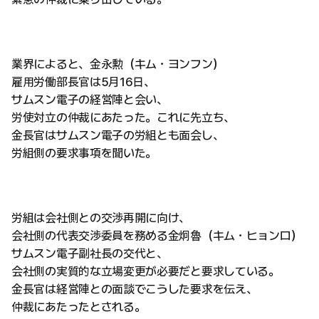
業界によると、金永勲（キム・ヨンフン）
雇用労働部長官は5月16日、
サムスン電子の経営陣と会い、
労使対立の仲裁にあたった。これに先立ち、
金長官はサムスン電子の労組とも面会し、
労組側の要求事項を聞いた。
労組は会社側との交渉再開に向け、
会社側の代表交渉委員を務める金炯魯（キム・ヒョンロ）
サムスン電子副社長の交代と、
会社側の実質的な立場変更が必要だと要求している。
金長官は経営陣との面談でこうした要求を伝え、
仲裁にあたったとされる。