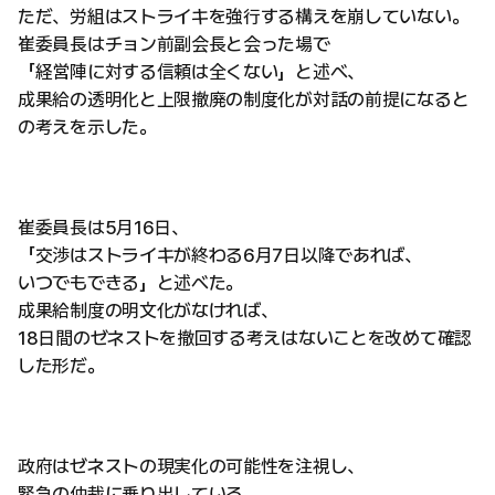
ただ、労組はストライキを強行する構えを崩していない。
崔委員長はチョン前副会長と会った場で
「経営陣に対する信頼は全くない」と述べ、
成果給の透明化と上限撤廃の制度化が対話の前提になると
の考えを示した。
崔委員長は5月16日、
「交渉はストライキが終わる6月7日以降であれば、
いつでもできる」と述べた。
成果給制度の明文化がなければ、
18日間のゼネストを撤回する考えはないことを改めて確認
した形だ。
政府はゼネストの現実化の可能性を注視し、
緊急の仲裁に乗り出している。