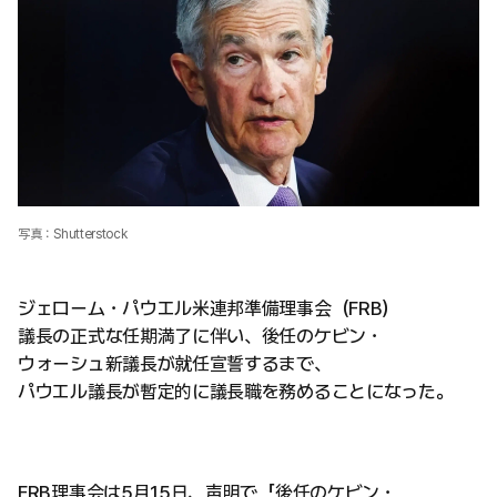
写真：Shutterstock
ジェローム・パウエル米連邦準備理事会（FRB）
議長の正式な任期満了に伴い、後任のケビン・
ウォーシュ新議長が就任宣誓するまで、
パウエル議長が暫定的に議長職を務めることになった。
FRB理事会は5月15日、声明で「後任のケビン・