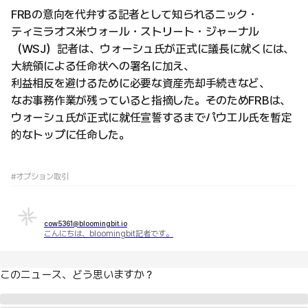
FRBの意向を代弁する記者として知られるニック・
ティミラオス米ウォール・ストリート・ジャーナル
（WSJ）記者は、ウォーシュ氏が正式に議長に就くには、
大統領による任命状への署名に加え、
利益相反を避けるために必要な資産売却手続きなど、
なお事務作業が残っていると指摘した。そのためFRBは、
ウォーシュ氏が正式に就任宣誓するまでパウエル氏を暫定
的なトップに任命した。
#オプション取引
cow5361@bloomingbit.io
こんにちは、bloomingbit記者です。
このニュース、どう思いますか？