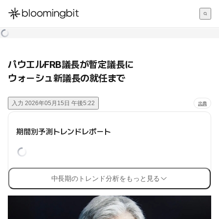
한국어
English
日本語
パウエルFRB議長が暫定議長に
ウォーシュ新議長の就任まで
入力
2026年05月15日 午後5:22
出典
期間別予測トレンドレポート
中長期のトレンド分析をもっと見る