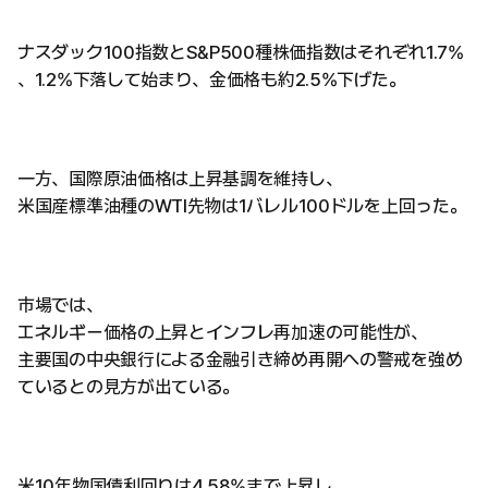
ナスダック100指数とS&P500種株価指数はそれぞれ1.7%
、1.2%下落して始まり、金価格も約2.5%下げた。
一方、国際原油価格は上昇基調を維持し、
米国産標準油種のWTI先物は1バレル100ドルを上回った。
市場では、
エネルギー価格の上昇とインフレ再加速の可能性が、
主要国の中央銀行による金融引き締め再開への警戒を強め
ているとの見方が出ている。
米10年物国債利回りは4.58%まで上昇し、