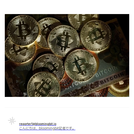
reporter1@bloomingbit.io
こんにちは、bloomingbit記者です。