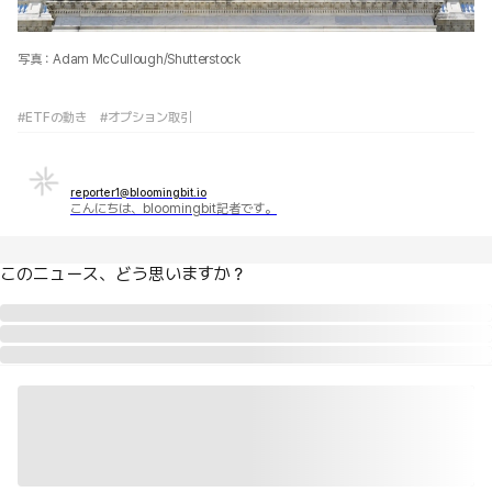
写真：Adam McCullough/Shutterstock
#ETFの動き
#オプション取引
reporter1@bloomingbit.io
こんにちは、bloomingbit記者です。
このニュース、どう思いますか？