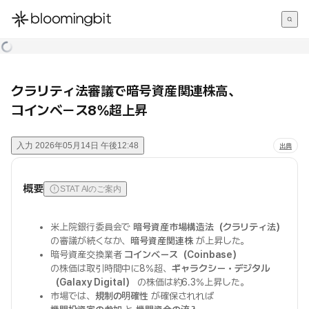
한국어
English
日本語
クラリティ法審議で暗号資産関連株高、
コインベース8%超上昇
入力
2026年05月14日 午後12:48
出典
概要
STAT AIのご案内
米上院銀行委員会で
暗号資産市場構造法（クラリティ法）
の審議が続くなか、
暗号資産関連株
が上昇した。
暗号資産交換業者
コインベース（Coinbase）
の株価は取引時間中に8%超、
ギャラクシー・デジタル
（Galaxy Digital）
の株価は約6.3%上昇した。
市場では、
規制の明確性
が確保されれば