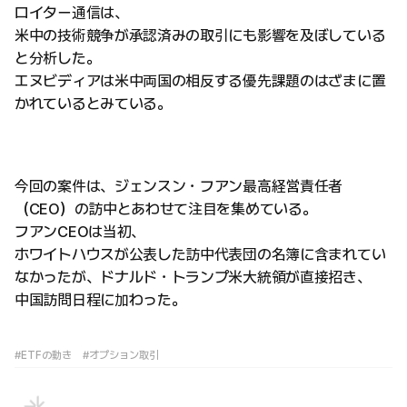
ロイター通信は、
米中の技術競争が承認済みの取引にも影響を及ぼしている
と分析した。
エヌビディアは米中両国の相反する優先課題のはざまに置
かれているとみている。
今回の案件は、ジェンスン・フアン最高経営責任者
（CEO）の訪中とあわせて注目を集めている。
フアンCEOは当初、
ホワイトハウスが公表した訪中代表団の名簿に含まれてい
なかったが、ドナルド・トランプ米大統領が直接招き、
中国訪問日程に加わった。
#ETFの動き
#オプション取引