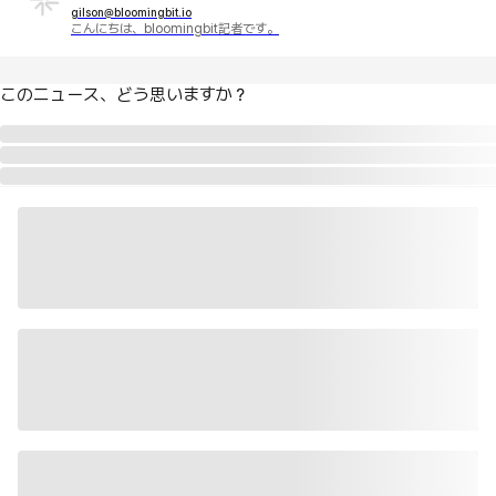
gilson@bloomingbit.io
こんにちは、bloomingbit記者です。
このニュース、どう思いますか？