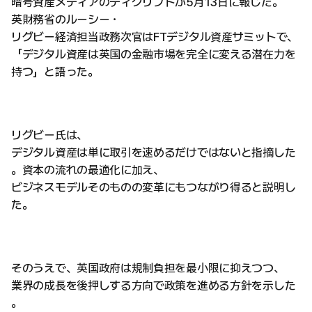
暗号資産メディアのディクリプトが5月13日に報じた。
英財務省のルーシー・
リグビー経済担当政務次官はFTデジタル資産サミットで、
「デジタル資産は英国の金融市場を完全に変える潜在力を
持つ」と語った。
リグビー氏は、
デジタル資産は単に取引を速めるだけではないと指摘した
。資本の流れの最適化に加え、
ビジネスモデルそのものの変革にもつながり得ると説明し
た。
そのうえで、英国政府は規制負担を最小限に抑えつつ、
業界の成長を後押しする方向で政策を進める方針を示した
。