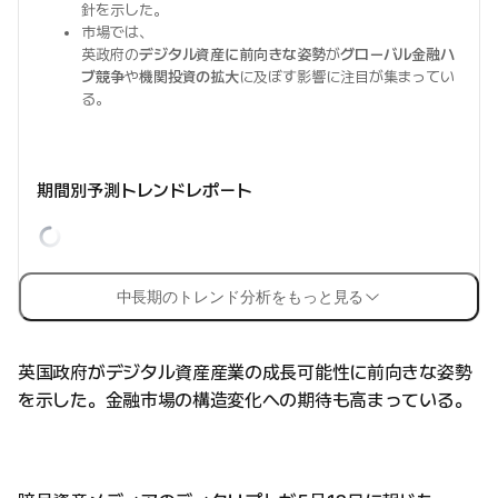
針を示した。
市場では、
英政府の
デジタル資産に前向きな姿勢
が
グローバル金融ハ
ブ競争
や
機関投資の拡大
に及ぼす影響に注目が集まってい
る。
期間別予測トレンドレポート
中長期のトレンド分析をもっと見る
英国政府がデジタル資産産業の成長可能性に前向きな姿勢
を示した。金融市場の構造変化への期待も高まっている。