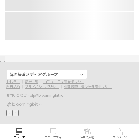
韓国経済メディアグループ
おしらせ
記者一覧
コミュニティ運営ポリシー
利用規約
プライバシーポリシー
倫理規範・青少年保護ポリシー
お問い合わせ
help@bloomingbit.io
ニュース
コミュニティ
注目の人物
マイページ