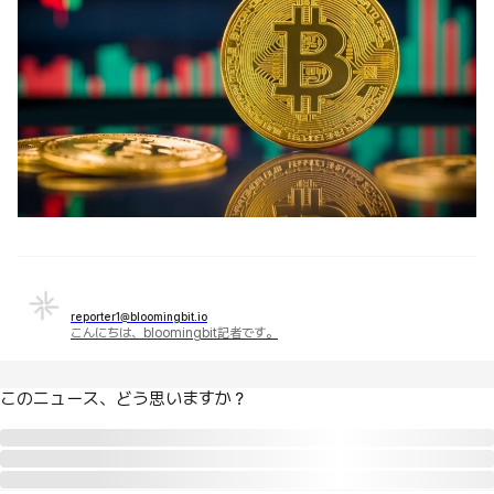
reporter1@bloomingbit.io
こんにちは、bloomingbit記者です。
このニュース、どう思いますか？