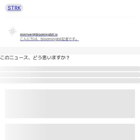
STRK
minriver@bloomingbit.io
こんにちは、bloomingbit記者です。
このニュース、どう思いますか？