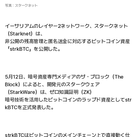
写真：スタークネット
イーサリアムのレイヤー2ネットワーク、スタークネット
（Starknet）は、
非公開の残高管理と匿名送金に対応するビットコイン資産
「strkBTC」を公開した。
5月12日、暗号資産専門メディアのザ・ブロック（The
Block）によると、開発元のスタークウェア
（StarkWare）は、ゼロ知識証明（ZK）
暗号技術を活用したビットコインのラップド資産としてstr
kBTCを正式発表した。
strkBTCはビットコインのメインチェーン上で直接動く仕