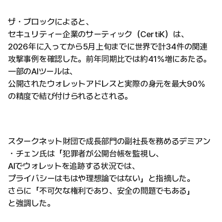
ザ・ブロックによると、
セキュリティー企業のサーティック（CertiK）は、
2026年に入ってから5月上旬までに世界で計34件の関連
攻撃事例を確認した。前年同期比では約41%増にあたる。
一部のAIツールは、
公開されたウォレットアドレスと実際の身元を最大90%
の精度で結び付けられるとされる。
スタークネット財団で成長部門の副社長を務めるデミアン
・チェン氏は「犯罪者が公開台帳を監視し、
AIでウォレットを追跡する状況では、
プライバシーはもはや理想論ではない」と指摘した。
さらに「不可欠な権利であり、安全の問題でもある」
と強調した。